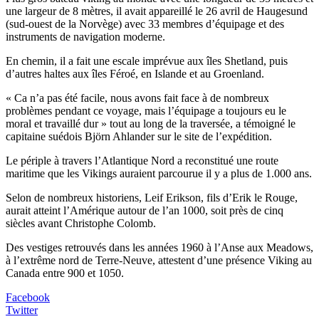
une largeur de 8 mètres, il avait appareillé le 26 avril de Haugesund
(sud-ouest de la Norvège) avec 33 membres d’équipage et des
instruments de navigation moderne.
En chemin, il a fait une escale imprévue aux îles Shetland, puis
d’autres haltes aux îles Féroé, en Islande et au Groenland.
« Ca n’a pas été facile, nous avons fait face à de nombreux
problèmes pendant ce voyage, mais l’équipage a toujours eu le
moral et travaillé dur » tout au long de la traversée, a témoigné le
capitaine suédois Björn Ahlander sur le site de l’expédition.
Le périple à travers l’Atlantique Nord a reconstitué une route
maritime que les Vikings auraient parcourue il y a plus de 1.000 ans.
Selon de nombreux historiens, Leif Erikson, fils d’Erik le Rouge,
aurait atteint l’Amérique autour de l’an 1000, soit près de cinq
siècles avant Christophe Colomb.
Des vestiges retrouvés dans les années 1960 à l’Anse aux Meadows,
à l’extrême nord de Terre-Neuve, attestent d’une présence Viking au
Canada entre 900 et 1050.
Facebook
Twitter