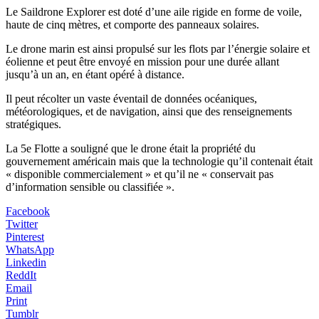
Le Saildrone Explorer est doté d’une aile rigide en forme de voile,
haute de cinq mètres, et comporte des panneaux solaires.
Le drone marin est ainsi propulsé sur les flots par l’énergie solaire et
éolienne et peut être envoyé en mission pour une durée allant
jusqu’à un an, en étant opéré à distance.
Il peut récolter un vaste éventail de données océaniques,
météorologiques, et de navigation, ainsi que des renseignements
stratégiques.
La 5e Flotte a souligné que le drone était la propriété du
gouvernement américain mais que la technologie qu’il contenait était
« disponible commercialement » et qu’il ne « conservait pas
d’information sensible ou classifiée ».
Facebook
Twitter
Pinterest
WhatsApp
Linkedin
ReddIt
Email
Print
Tumblr