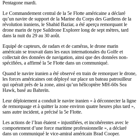
Pentagone mardi.
Le Commandement central de la 5e Flotte américaine a déclaré
qu’un navire de support de la Marine du Corps des Gardiens de la
révolution iraniens, le Shahid Baziar, a été aperçu remorquant le
drone marin de type Saildrone Explorer long de sept mètres, tard
dans la nuit du 29 au 30 août.
Equipé de capteurs, de radars et de caméras, le drone marin
américain se trouvait dans les eaux internationales du Golfe et
collectait des données de navigation, ainsi que des données non-
spécifiées, a affirmé la 5e Flotte dans un communiqué.
Quand le navire iranien a été observé en train de remorquer le drone,
les forces américaines ont déployé sur place un bateau patrouilleur
qui opérait près de la zone, ainsi qu’un hélicoptère MH-60s Sea
Hawk, basé au Bahreïn.
Leur déploiement a conduit le navire iranien « à déconnecter la ligne
de remorquage et à quitter la zone environ quatre heures plus tard »,
sans autre incident, a précisé la 5e Flotte.
Les actions de l’Iran étaient « injustifiées, et incohérentes avec le
comportement d’une force maritime professionnelle », a déclaré
dans un communiqué le vice-amiral américain Brad Cooper.