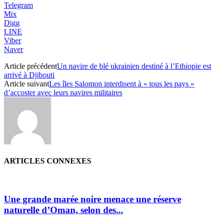
Telegram
Mix
Digg
LINE
Viber
Naver
Article précédent
Un navire de blé ukrainien destiné à l’Ethiopie est
arrivé à Djibouti
Article suivant
Les îles Salomon interdisent à « tous les pays »
d’accoster avec leurs navires militaires
ARTICLES CONNEXES
Une grande marée noire menace une réserve
naturelle d’Oman, selon des...