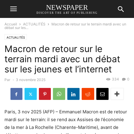
NEWSPAPER
DISCOVER THE ART OF PUBLISHING
Accueil
ACTUALITÉS
Macron de retour sur le terrain mardi avec un
débat sur les...
ACTUALITÉS
Macron de retour sur le
terrain mardi avec un débat
sur les jeunes et l’internet
334
0
Par
-
3 novembre 2025
Paris, 3 nov 2025 (AFP) – Emmanuel Macron est de retour
mardi sur le terrain: il se rend aux Assises de l’économie
de la mer à La Rochelle (Charente-Maritime), avant de