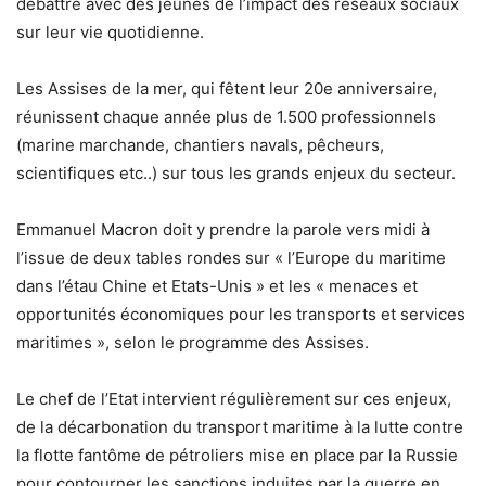
débattre avec des jeunes de l’impact des réseaux sociaux
sur leur vie quotidienne.
Les Assises de la mer, qui fêtent leur 20e anniversaire,
réunissent chaque année plus de 1.500 professionnels
(marine marchande, chantiers navals, pêcheurs,
scientifiques etc..) sur tous les grands enjeux du secteur.
Emmanuel Macron doit y prendre la parole vers midi à
l’issue de deux tables rondes sur « l’Europe du maritime
dans l’étau Chine et Etats-Unis » et les « menaces et
opportunités économiques pour les transports et services
maritimes », selon le programme des Assises.
Le chef de l’Etat intervient régulièrement sur ces enjeux,
de la décarbonation du transport maritime à la lutte contre
la flotte fantôme de pétroliers mise en place par la Russie
pour contourner les sanctions induites par la guerre en