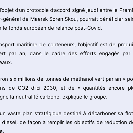
 l’objet d’un protocole d’accord signé jeudi entre le Prem
r-général de Maersk Søren Skou, pourrait bénéficier sel
 le fonds européen de relance post-Covid.
sport maritime de conteneurs, l’objectif est de produi
rt par an, dans le cadre des efforts engagés par 
teaux.
ron six millions de tonnes de méthanol vert par an » po
ions de CO2 d’ici 2030, et de « quantités encore pl
igne la neutralité carbone, explique le groupe.
un vaste plan stratégique destiné à décarboner sa flot
iesel, de façon à remplir les objectifs de réduction d
e.