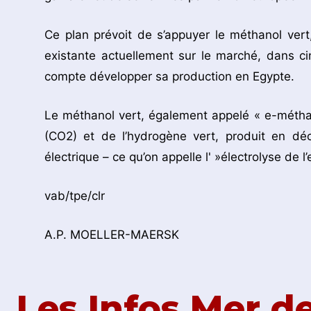
Ce plan prévoit de s’appuyer le méthanol vert
existante actuellement sur le marché, dans c
compte développer sa production en Egypte.
Le méthanol vert, également appelé « e-métha
(CO2) et de l’hydrogène vert, produit en dé
électrique – ce qu’on appelle l' »électrolyse de 
vab/tpe/clr
A.P. MOELLER-MAERSK
Les Infos Mer 