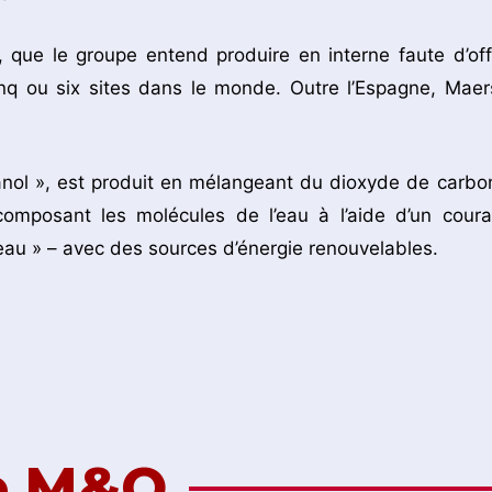
, que le groupe entend produire en interne faute d’off
inq ou six sites dans le monde. Outre l’Espagne, Maer
nol », est produit en mélangeant du dioxyde de carbo
composant les molécules de l’eau à l’aide d’un coura
l’eau » – avec des sources d’énergie renouvelables.
de M&O