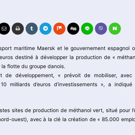
sport maritime Maersk et le gouvernement espagnol o
d’euros destiné à développer la production de « méthan
 la flotte du groupe danois.
t de développement, « prévoit de mobiliser, avec 
 10 milliards d’euros d’investissements », a indiqué 
astes sites de production de méthanol vert, situé pour l’
nord-ouest), avec à la clé la création de « 85.000 emplo