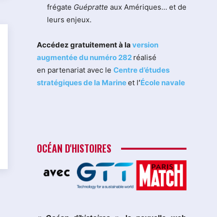
frégate
Guépratte
aux Amériques… et de
leurs enjeux.
Accédez gratuitement à la
version
augmentée du numéro 282
réalisé
en partenariat avec le
Centre d’études
stratégiques de la Marine
et l
‘
École navale
OCÉAN D'HISTOIRES