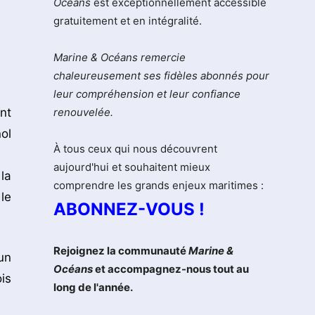
Océans
est exceptionnellement accessible
gratuitement et en intégralité.
Marine & Océans remercie
chaleureusement ses fidèles abonnés pour
leur compréhension et leur confiance
nt
renouvelée.
ol
À tous ceux qui nous découvrent
aujourd'hui et souhaitent mieux
la
comprendre les grands enjeux maritimes :
le
ABONNEZ-VOUS !
Rejoignez la communauté
Marine &
un
Océans
et accompagnez-nous tout au
is
long de l'année.