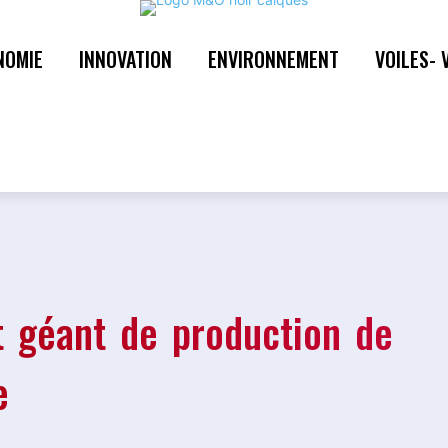
NOMIE
INNOVATION
ENVIRONNEMENT
VOILES- 
t géant de production de
e