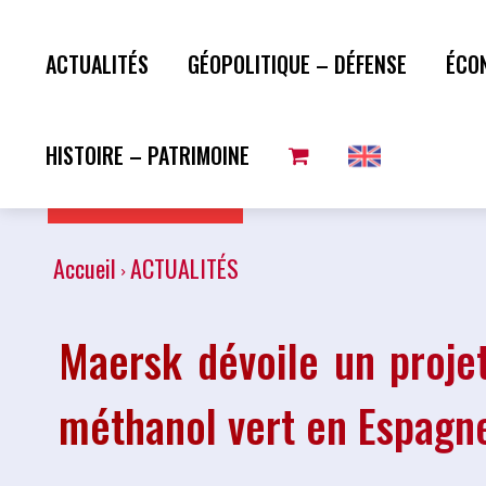
ACTUALITÉS
GÉOPOLITIQUE – DÉFENSE
ÉCO
HISTOIRE – PATRIMOINE
Plus de lecture
Accueil
ACTUALITÉS
Maersk dévoile un proje
méthanol vert en Espagn