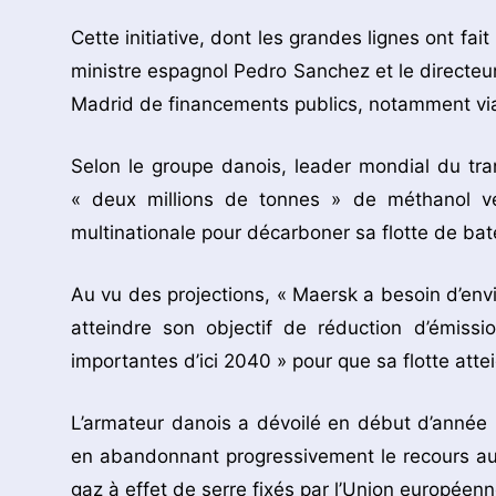
Cette initiative, dont les grandes lignes ont fait
ministre espagnol Pedro Sanchez et le directeu
Madrid de financements publics, notamment via
Selon le groupe danois, leader mondial du tran
« deux millions de tonnes » de méthanol ve
multinationale pour décarboner sa flotte de ba
Au vu des projections, « Maersk a besoin d’envi
atteindre son objectif de réduction d’émiss
importantes d’ici 2040 » pour que sa flotte atte
L’armateur danois a dévoilé en début d’année 
en abandonnant progressivement le recours au d
gaz à effet de serre fixés par l’Union européenn