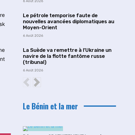
6 Août 2026
re
Le pétrole temporise faute de
nouvelles avancées diplomatiques au
sk
Moyen-Orient
6 Août 2026
ne
La Suède va remettre à l’Ukraine un
navire de la flotte fantôme russe
nt
(tribunal)
6 Août 2026
Le Bénin et la mer