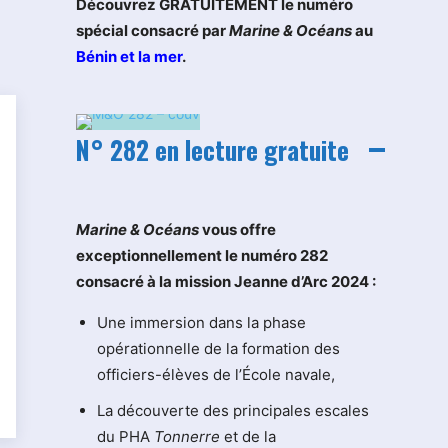
Découvrez GRATUITEMENT le numéro
spécial consacré par
Marine & Océans
au
Bénin et la mer
.
N° 282 en lecture gratuite
M
arine & Océans
vous offre
exceptionnellement le numéro 282
consacré à la mission Jeanne d’Arc 2024 :
Une immersion dans la phase
opérationnelle de la formation des
officiers-élèves de l’École navale,
La découverte des principales escales
du PHA
Tonnerre
et de la