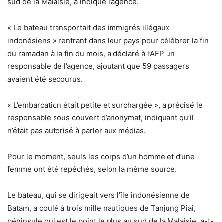
sud de la Malaisie, a indiqué l’agence.
« Le bateau transportait des immigrés illégaux
indonésiens » rentrant dans leur pays pour célébrer la fin
du ramadan à la fin du mois, a déclaré à l’AFP un
responsable de l’agence, ajoutant que 59 passagers
avaient été secourus.
« L’embarcation était petite et surchargée », a précisé le
responsable sous couvert d’anonymat, indiquant qu’il
n’était pas autorisé à parler aux médias.
Pour le moment, seuls les corps d’un homme et d’une
femme ont été repêchés, selon la même source.
Le bateau, qui se dirigeait vers l’île indonésienne de
Batam, a coulé à trois mille nautiques de Tanjung Piai,
péninsule qui est le point le plus au sud de la Malaisie, a-t-