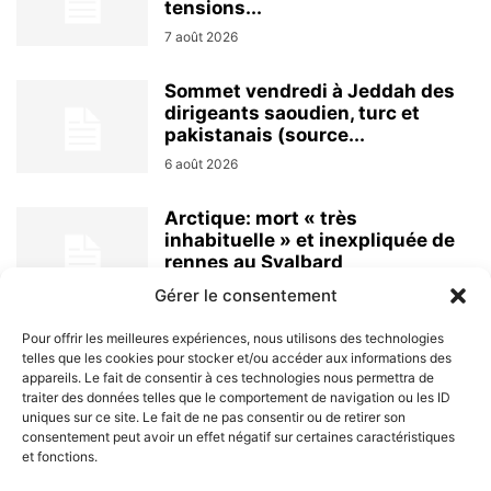
tensions...
7 août 2026
Sommet vendredi à Jeddah des
dirigeants saoudien, turc et
pakistanais (source...
6 août 2026
Arctique: mort « très
inhabituelle » et inexpliquée de
rennes au Svalbard
6 août 2026
Gérer le consentement
Pour offrir les meilleures expériences, nous utilisons des technologies
telles que les cookies pour stocker et/ou accéder aux informations des
appareils. Le fait de consentir à ces technologies nous permettra de
traiter des données telles que le comportement de navigation ou les ID
uniques sur ce site. Le fait de ne pas consentir ou de retirer son
consentement peut avoir un effet négatif sur certaines caractéristiques
et fonctions.