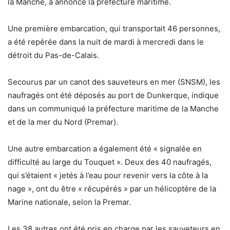
la Manche, a annoncé la préfecture maritime.
Une première embarcation, qui transportait 46 personnes,
a été repérée dans la nuit de mardi à mercredi dans le
détroit du Pas-de-Calais.
Secourus par un canot des sauveteurs en mer (SNSM), les
naufragés ont été déposés au port de Dunkerque, indique
dans un communiqué la préfecture maritime de la Manche
et de la mer du Nord (Premar).
Une autre embarcation a également été « signalée en
difficulté au large du Touquet ». Deux des 40 naufragés,
qui s’étaient « jetés à l’eau pour revenir vers la côte à la
nage », ont du être « récupérés » par un hélicoptère de la
Marine nationale, selon la Premar.
Les 38 autres ont été pris en charge par les sauveteurs en