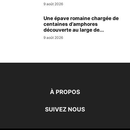
9 août 2026
Une épave romaine chargée de
centaines d’amphores
découverte au large de...
9 août 2026
À PROPOS
SUIVEZ NOUS