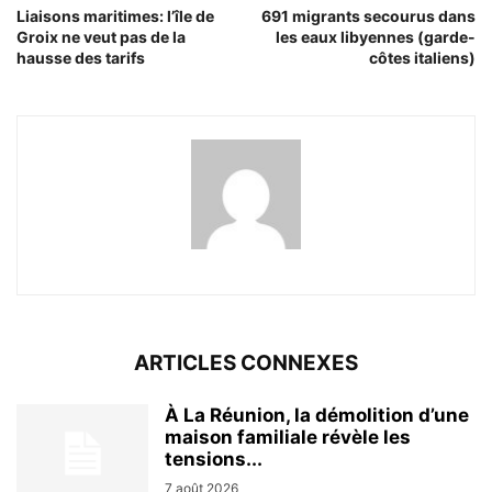
Liaisons maritimes: l’île de
691 migrants secourus dans
Groix ne veut pas de la
les eaux libyennes (garde-
hausse des tarifs
côtes italiens)
ARTICLES CONNEXES
À La Réunion, la démolition d’une
maison familiale révèle les
tensions...
7 août 2026