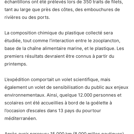
échantillons ont été prélevés lors de 350 traits de filets,
tant au large que près des côtes, des embouchures de
rivières ou des ports.
La composition chimique du plastique collecté sera
étudiée, tout comme l’interaction entre le zooplancton,
base de la chaîne alimentaire marine, et le plastique. Les
premiers résultats devraient être connus à partir du
printemps.
L’expédition comportait un volet scientifique, mais
également un volet de sensibilisation du public aux enjeux
environnementaux. Ainsi, quelque 12.000 personnes et
scolaires ont été accueillies à bord de la goélette à
l’occasion d’escales dans 13 pays du pourtour
méditerranéen.
Après avoir parcouru 15.000 km (8.000 milles nautiques),