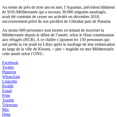
Au terme de près de trois ans en mer, l’Aquarius, précédent bâtiment
de SOS-Méditerranée qui a secouru 30.000 migrants naufragés,
avait été contraint de cesser ses activités en décembre 2018,
successivement privé de son pavillon de Gibraltar puis de Panama
Au moins 669 personnes sont mortes en tentant de traverser la
Méditerranée depuis le début de l’année, selon le Haut commissariat
aux réfugiés (HCR). A ce chiffre s’ajoutent les 150 personnes qui
ont perdu la vie jeudi en Libye après le naufrage de leur embarcation
au large de la ville de Khoms, « pire » tragédie en mer Méditerranée
cette année selon l’ONU.
Facebook
Twitter
Pinterest
WhatsApp
Linkedin
ReddIt
Email
Print
Tumblr
Telegram
Mix
Digg