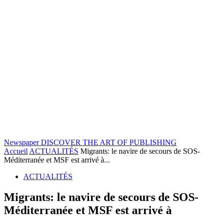
Newspaper
DISCOVER THE ART OF PUBLISHING
Accueil
ACTUALITÉS
Migrants: le navire de secours de SOS-
Méditerranée et MSF est arrivé à...
ACTUALITÉS
Migrants: le navire de secours de SOS-
Méditerranée et MSF est arrivé à