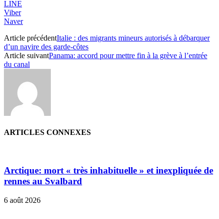
LINE
Viber
Naver
Article précédent
Italie : des migrants mineurs autorisés à débarquer
d’un navire des garde-côtes
Article suivant
Panama: accord pour mettre fin à la grève à l’entrée
du canal
ARTICLES CONNEXES
Arctique: mort « très inhabituelle » et inexpliquée de
rennes au Svalbard
6 août 2026