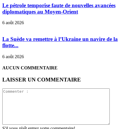
Le pétrole temporise faute de nouvelles avancées
diplomatiques au Moyen-Orient
6 août 2026
La Suède va remettre à l’Ukraine un navire de la
flotte...
6 août 2026
AUCUN COMMENTAIRE
LAISSER UN COMMENTAIRE
S'il vous plaît entrez votre commentaire!