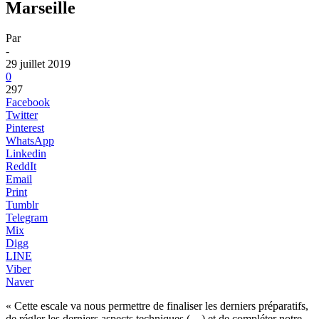
Marseille
Par
-
29 juillet 2019
0
297
Facebook
Twitter
Pinterest
WhatsApp
Linkedin
ReddIt
Email
Print
Tumblr
Telegram
Mix
Digg
LINE
Viber
Naver
« Cette escale va nous permettre de finaliser les derniers préparatifs,
de régler les derniers aspects techniques (…) et de compléter notre