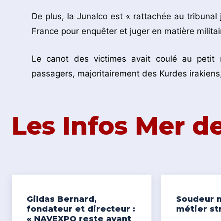
De plus, la Junalco est « rattachée au tribunal 
France pour enquêter et juger en matière militair
Le canot des victimes avait coulé au peti
passagers, majoritairement des Kurdes irakiens
Les Infos Mer 
Gildas Bernard,
Soudeur n
fondateur et directeur :
métier st
« NAVEXPO reste avant