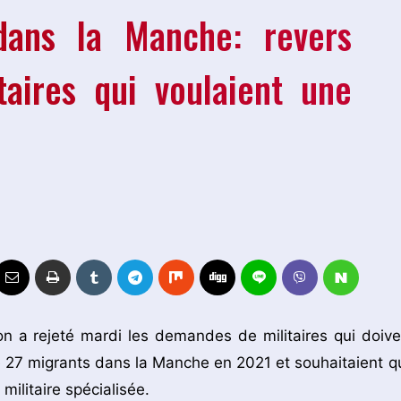
ans la Manche: revers
taires qui voulaient une
n a rejeté mardi les demandes de militaires qui doive
e 27 migrants dans la Manche en 2021 et souhaitaient q
 militaire spécialisée.