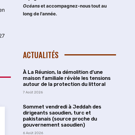
Océans
et accompagnez-nous tout au
en
long de l'année.
27
ACTUALITÉS
À La Réunion, la démolition d’une
maison familiale révèle les tensions
autour de la protection du littoral
7 Août 2026
Sommet vendredi à Jeddah des
dirigeants saoudien, turc et
pakistanais (source proche du
gouvernement saoudien)
6 Août 2026