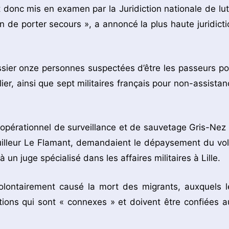
ent donc mis en examen par la Juridiction nationale de lut
n de porter secours », a annoncé la plus haute juridicti
sier onze personnes suspectées d’être les passeurs po
lier, ainsi que sept militaires français pour non-assistan
l opérationnel de surveillance et de sauvetage Gris-Nez 
uilleur Le Flamant, demandaient le dépaysement du vol
à un juge spécialisé dans les affaires militaires à Lille.
volontairement causé la mort des migrants, auxquels l
ctions qui sont « connexes » et doivent être confiées a