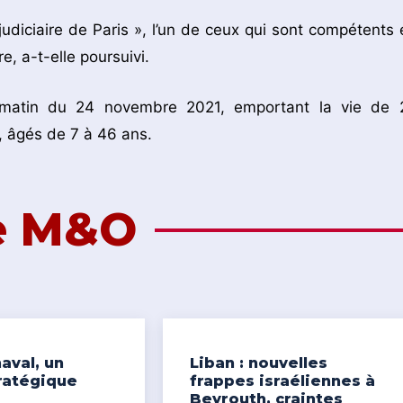
judiciaire de Paris », l’un de ceux qui sont compétents 
e, a-t-elle poursuivi.
t matin du 24 novembre 2021, emportant la vie de 
, âgés de 7 à 46 ans.
de M&O
aval, un
Liban : nouvelles
ratégique
frappes israéliennes à
Beyrouth, craintes