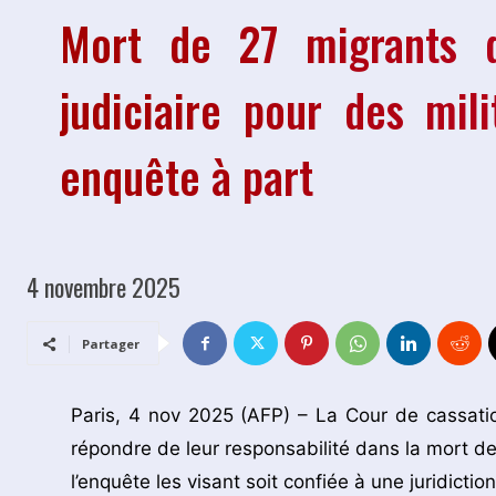
Mort de 27 migrants d
judiciaire pour des mili
enquête à part
4 novembre 2025
Partager
Paris, 4 nov 2025 (AFP) – La Cour de cassatio
répondre de leur responsabilité dans la mort d
l’enquête les visant soit confiée à une juridiction