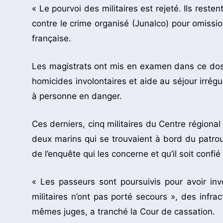
« Le pourvoi des militaires est rejeté. Ils rest
contre le crime organisé (Junalco) pour omissio
française.
Les magistrats ont mis en examen dans ce dos
homicides involontaires et aide au séjour irrégu
à personne en danger.
Ces derniers, cinq militaires du Centre régiona
deux marins qui se trouvaient à bord du patro
de l’enquête qui les concerne et qu’il soit confié 
« Les passeurs sont poursuivis pour avoir in
militaires n’ont pas porté secours », des infra
mêmes juges, a tranché la Cour de cassation.