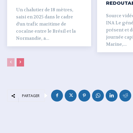
REDOUTA
Un chalutier de 18 mètres,
Source vidéo 
saisi en 2025 dans le cadre
INA Le génér
d’un trafic maritime de
présent et dé
cocaïne entre le Brésil et la
journée capi
Normandie, a...
Marine,...
PARTAGER