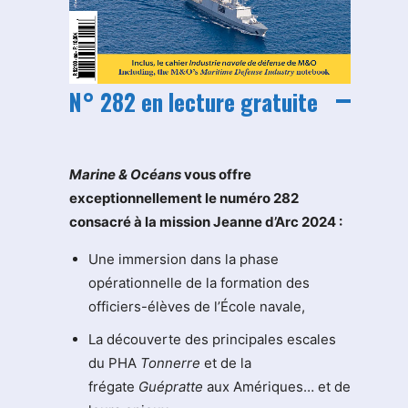
N° 282 en lecture gratuite
M
arine & Océans
vous offre
exceptionnellement le numéro 282
consacré à la mission Jeanne d’Arc 2024 :
Une immersion dans la phase
opérationnelle de la formation des
officiers-élèves de l’École navale,
La découverte des principales escales
du PHA
Tonnerre
et de la
frégate
Guépratte
aux Amériques… et de