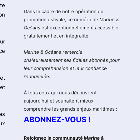
te
Dans le cadre de notre opération de
on
promotion estivale, ce numéro de
Marine &
Océans
est exceptionnellement accessible
gratuitement et en intégralité.
ur
ce
Marine & Océans remercie
chaleureusement ses fidèles abonnés pour
leur compréhension et leur confiance
renouvelée.
et
et
À tous ceux qui nous découvrent
aujourd'hui et souhaitent mieux
comprendre les grands enjeux maritimes :
es
ABONNEZ-VOUS !
ux
Rejoignez la communauté
Marine &