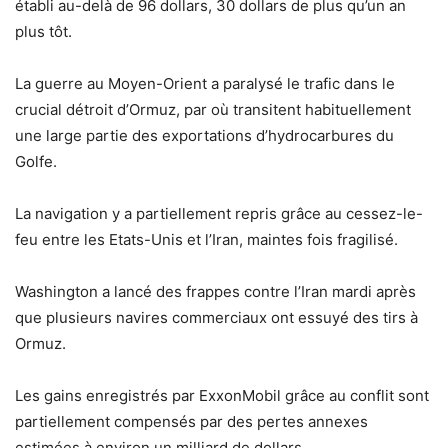
établi au-delà de 96 dollars, 30 dollars de plus qu’un an
plus tôt.
La guerre au Moyen-Orient a paralysé le trafic dans le
crucial détroit d’Ormuz, par où transitent habituellement
une large partie des exportations d’hydrocarbures du
Golfe.
La navigation y a partiellement repris grâce au cessez-le-
feu entre les Etats-Unis et l’Iran, maintes fois fragilisé.
Washington a lancé des frappes contre l’Iran mardi après
que plusieurs navires commerciaux ont essuyé des tirs à
Ormuz.
Les gains enregistrés par ExxonMobil grâce au conflit sont
partiellement compensés par des pertes annexes
estimées à environ un milliard de dollars.