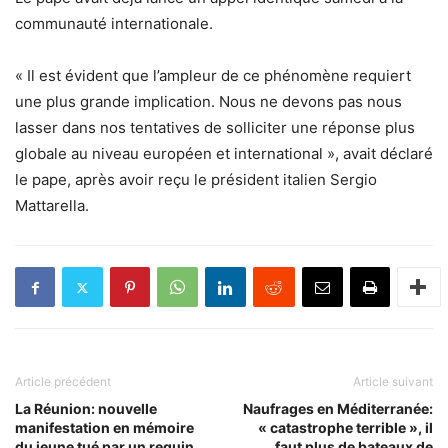
communauté internationale.
« Il est évident que l’ampleur de ce phénomène requiert
une plus grande implication. Nous ne devons pas nous
lasser dans nos tentatives de solliciter une réponse plus
globale au niveau européen et international », avait déclaré
le pape, après avoir reçu le président italien Sergio
Mattarella.
Article précédent
Article suivant
La Réunion: nouvelle
Naufrages en Méditerranée:
manifestation en mémoire
« catastrophe terrible », il
du jeune tué par un requin
faut plus de bateaux de