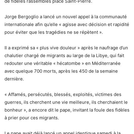
de fidèles rassemblés place Saint-Pierre.
Jorge Bergoglio a lancé un nouvel appel à la communauté
internationale afin qu’elle « agisse avec décision et rapidité
pour éviter que les tragédies ne se répètent ».
Il a exprimé sa « plus vive douleur » après le naufrage d’un
chalutier chargé de migrants au large de la Libye, qui fait
redouter une véritable « hécatombe » en Méditerranée
avec quelque 700 morts, après les 450 de la semaine
dernière.
« Affamés, persécutés, blessés, exploités, victimes des
guerres, ils cherchent une vie meilleure, ils cherchaient le
bonheur », a encore dit le pape, invitant la foule des fidèles
à prier pour ces migrants.
Le pape avait déjà lancé un appel identique samedi à la