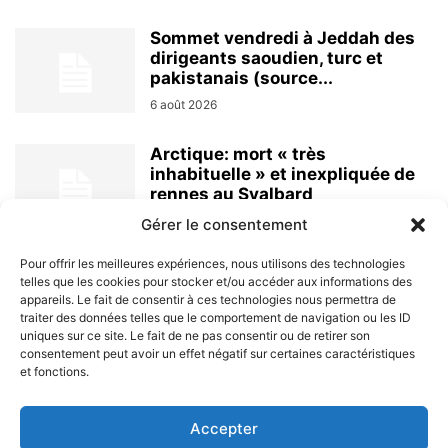
Sommet vendredi à Jeddah des
dirigeants saoudien, turc et
pakistanais (source...
6 août 2026
Arctique: mort « très
inhabituelle » et inexpliquée de
rennes au Svalbard
6 août 2026
Gérer le consentement
Pour offrir les meilleures expériences, nous utilisons des technologies
telles que les cookies pour stocker et/ou accéder aux informations des
appareils. Le fait de consentir à ces technologies nous permettra de
traiter des données telles que le comportement de navigation ou les ID
uniques sur ce site. Le fait de ne pas consentir ou de retirer son
consentement peut avoir un effet négatif sur certaines caractéristiques
et fonctions.
À PROPOS
Accepter