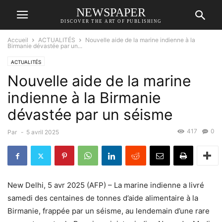
NEWSPAPER
DISCOVER THE ART OF PUBLISHING
Accueil
ACTUALITÉS
Nouvelle aide de la marine indienne à la
Birmanie dévastée par un...
ACTUALITÉS
Nouvelle aide de la marine
indienne à la Birmanie
dévastée par un séisme
417
0
Par
-
5 avril 2025
New Delhi, 5 avr 2025 (AFP) – La marine indienne a livré
samedi des centaines de tonnes d’aide alimentaire à la
Birmanie, frappée par un séisme, au lendemain d’une rare