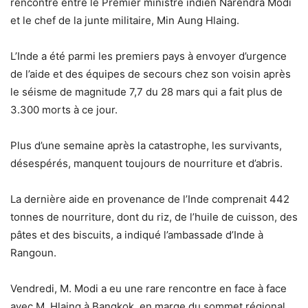
rencontre entre le Premier ministre indien Narendra Modi
et le chef de la junte militaire, Min Aung Hlaing.
L’Inde a été parmi les premiers pays à envoyer d’urgence
de l’aide et des équipes de secours chez son voisin après
le séisme de magnitude 7,7 du 28 mars qui a fait plus de
3.300 morts à ce jour.
Plus d’une semaine après la catastrophe, les survivants,
désespérés, manquent toujours de nourriture et d’abris.
La dernière aide en provenance de l’Inde comprenait 442
tonnes de nourriture, dont du riz, de l’huile de cuisson, des
pâtes et des biscuits, a indiqué l’ambassade d’Inde à
Rangoun.
Vendredi, M. Modi a eu une rare rencontre en face à face
avec M. Hlaing à Bangkok, en marge du sommet régional