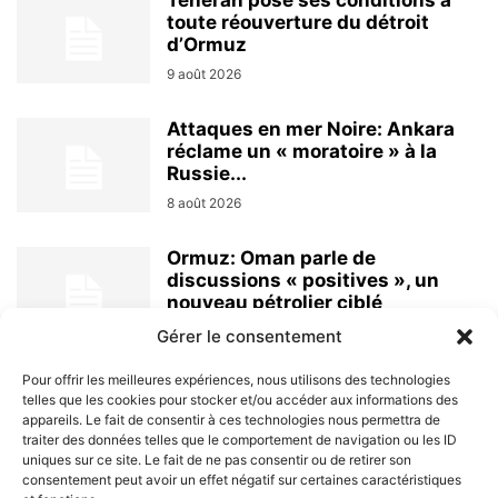
Téhéran pose ses conditions à
toute réouverture du détroit
d’Ormuz
9 août 2026
Attaques en mer Noire: Ankara
réclame un « moratoire » à la
Russie...
8 août 2026
Ormuz: Oman parle de
discussions « positives », un
nouveau pétrolier ciblé
8 août 2026
Gérer le consentement
Pour offrir les meilleures expériences, nous utilisons des technologies
telles que les cookies pour stocker et/ou accéder aux informations des
appareils. Le fait de consentir à ces technologies nous permettra de
traiter des données telles que le comportement de navigation ou les ID
uniques sur ce site. Le fait de ne pas consentir ou de retirer son
consentement peut avoir un effet négatif sur certaines caractéristiques