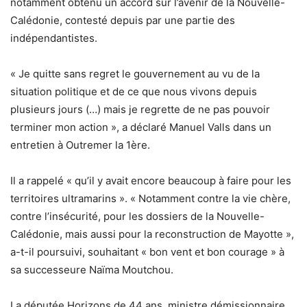
notamment obtenu un accord sur l’avenir de la Nouvelle-
Calédonie, contesté depuis par une partie des
indépendantistes.
« Je quitte sans regret le gouvernement au vu de la
situation politique et de ce que nous vivons depuis
plusieurs jours (…) mais je regrette de ne pas pouvoir
terminer mon action », a déclaré Manuel Valls dans un
entretien à Outremer la 1ère.
Il a rappelé « qu’il y avait encore beaucoup à faire pour les
territoires ultramarins ». « Notamment contre la vie chère,
contre l’insécurité, pour les dossiers de la Nouvelle-
Calédonie, mais aussi pour la reconstruction de Mayotte »,
a-t-il poursuivi, souhaitant « bon vent et bon courage » à
sa successeure Naïma Moutchou.
La députée Horizons de 44 ans, ministre démissionnaire