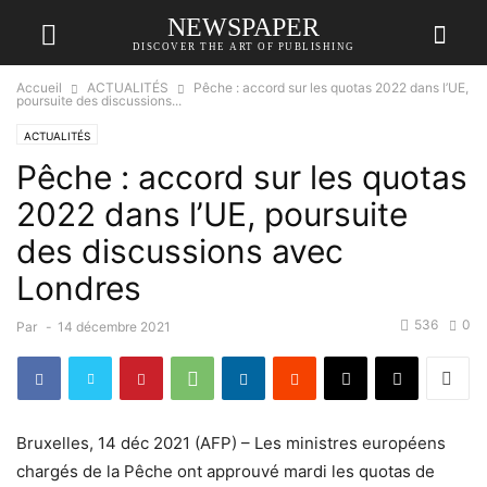
NEWSPAPER
DISCOVER THE ART OF PUBLISHING
Accueil
ACTUALITÉS
Pêche : accord sur les quotas 2022 dans l’UE,
poursuite des discussions...
ACTUALITÉS
Pêche : accord sur les quotas
2022 dans l’UE, poursuite
des discussions avec
Londres
536
0
Par
-
14 décembre 2021
Bruxelles, 14 déc 2021 (AFP) – Les ministres européens
chargés de la Pêche ont approuvé mardi les quotas de