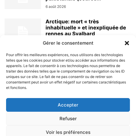
6 août 2026
Arctique: mort « très
inhabituelle » et inexpliquée de
rennes au Svalbard
6 août 2026
Gérer le consentement
Pour offrir les meilleures expériences, nous utilisons des technologies
telles que les cookies pour stocker et/ou accéder aux informations des
appareils. Le fait de consentir à ces technologies nous permettra de
traiter des données telles que le comportement de navigation ou les ID
uniques sur ce site. Le fait de ne pas consentir ou de retirer son
consentement peut avoir un effet négatif sur certaines caractéristiques
et fonctions.
À PROPOS
Accepter
SUIVEZ NOUS
Refuser
Voir les préférences