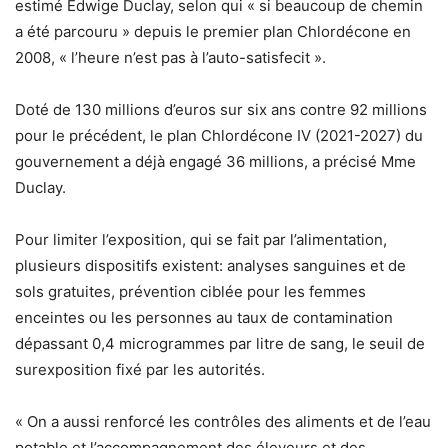
estimé Edwige Duclay, selon qui « si beaucoup de chemin
a été parcouru » depuis le premier plan Chlordécone en
2008, « l’heure n’est pas à l’auto-satisfecit ».
Doté de 130 millions d’euros sur six ans contre 92 millions
pour le précédent, le plan Chlordécone IV (2021-2027) du
gouvernement a déjà engagé 36 millions, a précisé Mme
Duclay.
Pour limiter l’exposition, qui se fait par l’alimentation,
plusieurs dispositifs existent: analyses sanguines et de
sols gratuites, prévention ciblée pour les femmes
enceintes ou les personnes au taux de contamination
dépassant 0,4 microgrammes par litre de sang, le seuil de
surexposition fixé par les autorités.
« On a aussi renforcé les contrôles des aliments et de l’eau
potable et l’accompagnement des éleveurs et des