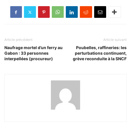
Article précédent
Article suivant
Naufrage mortel d’un ferry au
Poubelles, raffineries: les
Gabon : 33 personnes
perturbations continuent,
interpellées (procureur)
grève reconduite à la SNCF