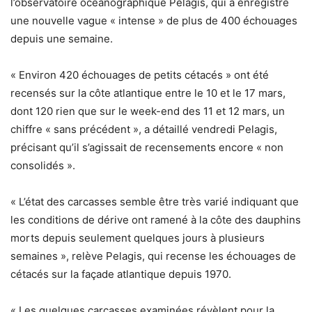
l’observatoire océanographique Pelagis, qui a enregistré
une nouvelle vague « intense » de plus de 400 échouages
depuis une semaine.
« Environ 420 échouages de petits cétacés » ont été
recensés sur la côte atlantique entre le 10 et le 17 mars,
dont 120 rien que sur le week-end des 11 et 12 mars, un
chiffre « sans précédent », a détaillé vendredi Pelagis,
précisant qu’il s’agissait de recensements encore « non
consolidés ».
« L’état des carcasses semble être très varié indiquant que
les conditions de dérive ont ramené à la côte des dauphins
morts depuis seulement quelques jours à plusieurs
semaines », relève Pelagis, qui recense les échouages de
cétacés sur la façade atlantique depuis 1970.
« Les quelques carcasses examinées révèlent pour la