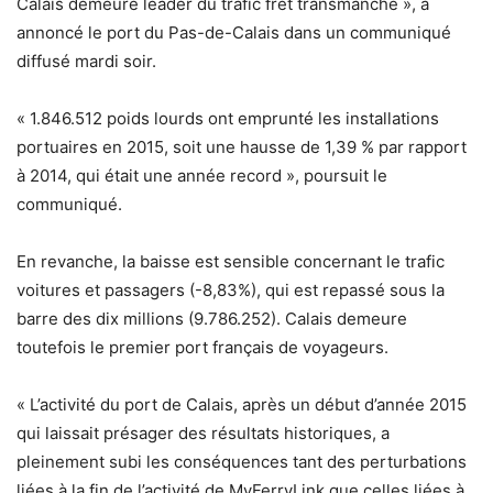
Calais demeure leader du trafic fret transmanche », a
annoncé le port du Pas-de-Calais dans un communiqué
diffusé mardi soir.
« 1.846.512 poids lourds ont emprunté les installations
portuaires en 2015, soit une hausse de 1,39 % par rapport
à 2014, qui était une année record », poursuit le
communiqué.
En revanche, la baisse est sensible concernant le trafic
voitures et passagers (-8,83%), qui est repassé sous la
barre des dix millions (9.786.252). Calais demeure
toutefois le premier port français de voyageurs.
« L’activité du port de Calais, après un début d’année 2015
qui laissait présager des résultats historiques, a
pleinement subi les conséquences tant des perturbations
liées à la fin de l’activité de MyFerryLink que celles liées à