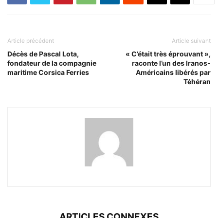
Article précédent
Article suivant
Décès de Pascal Lota,
« C’était très éprouvant »,
fondateur de la compagnie
raconte l’un des Iranos-
maritime Corsica Ferries
Américains libérés par
Téhéran
ARTICLES CONNEXES