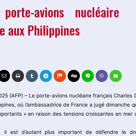
orte-avions nucléaire
e aux Philippines
025 (AFP) – Le porte-avions nucléaire français Charles 
ippines, où l’ambassadrice de France a jugé dimanche q
importants » en raison des tensions croissantes en mer 
il est d’autant plus important de défendre le dro