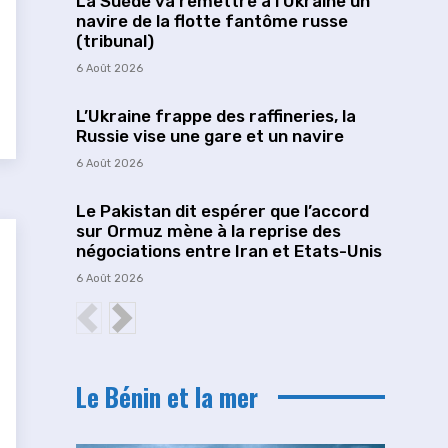
La Suède va remettre à l’Ukraine un
navire de la flotte fantôme russe
(tribunal)
6 Août 2026
L’Ukraine frappe des raffineries, la
Russie vise une gare et un navire
6 Août 2026
Le Pakistan dit espérer que l’accord
sur Ormuz mène à la reprise des
négociations entre Iran et Etats-Unis
6 Août 2026
Le Bénin et la mer