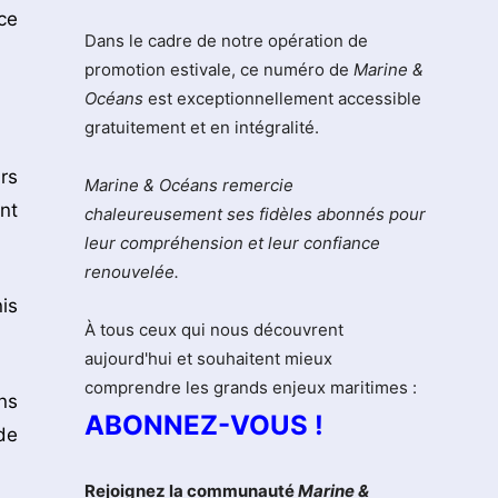
ce
Dans le cadre de notre opération de
promotion estivale, ce numéro de
Marine &
Océans
est exceptionnellement accessible
gratuitement et en intégralité.
rs
Marine & Océans remercie
nt
chaleureusement ses fidèles abonnés pour
leur compréhension et leur confiance
renouvelée.
is
À tous ceux qui nous découvrent
aujourd'hui et souhaitent mieux
comprendre les grands enjeux maritimes :
ns
ABONNEZ-VOUS !
de
Rejoignez la communauté
Marine &