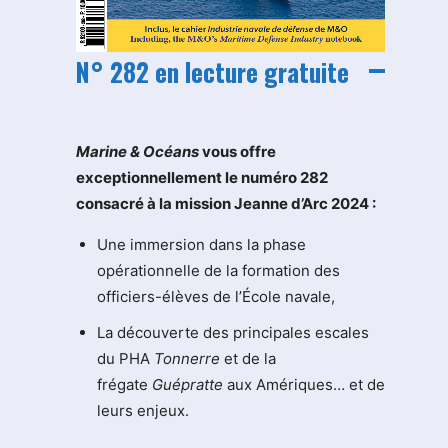
N° 282 en lecture gratuite
M
arine & Océans
vous offre
exceptionnellement le numéro 282
consacré à la mission Jeanne d’Arc 2024 :
Une immersion dans la phase
opérationnelle de la formation des
officiers-élèves de l’École navale,
La découverte des principales escales
du PHA
Tonnerre
et de la
frégate
Guépratte
aux Amériques… et de
leurs enjeux.