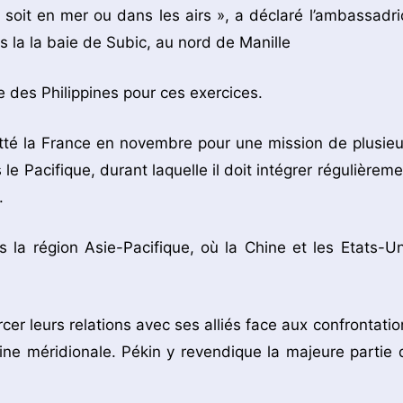
e soit en mer ou dans les airs », a déclaré l’ambassadri
s la la baie de Subic, au nord de Manille
e des Philippines pour ces exercices.
itté la France en novembre pour une mission de plusieu
e Pacifique, durant laquelle il doit intégrer régulièreme
.
 la région Asie-Pacifique, où la Chine et les Etats-Un
rcer leurs relations avec ses alliés face aux confrontatio
ine méridionale. Pékin y revendique la majeure partie 