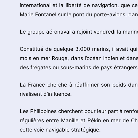
international et la liberté de navigation, que c
Marie Fontanel sur le pont du porte-avions, dan
Le groupe aéronaval a rejoint vendredi la marin
Constitué de quelque 3.000 marins, il avait qu
mois en mer Rouge, dans l’océan Indien et dans l
des frégates ou sous-marins de pays étrangers
La France cherche à réaffirmer son poids dans
rivalisent d’influence.
Les Philippines cherchent pour leur part à renfo
régulières entre Manille et Pékin en mer de Ch
cette voie navigable stratégique.