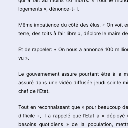
qui a fait au moins 40 morts. « Tout le monde
logements », dénonce-t-il.
Même impatience du côté des élus. « On voit e
terre, des toits à l’air libre », déplore le ma
Et de rappeler: « On nous a annoncé 100 millio
vu ».
Le gouvernement assure pourtant être à la 
assuré dans une vidéo diffusée jeudi soir le 
chef de l’Etat.
Tout en reconnaissant que « pour beaucoup de 
difficile », il a rappelé que l’Etat a « déplo
besoins quotidiens » de la population, metta