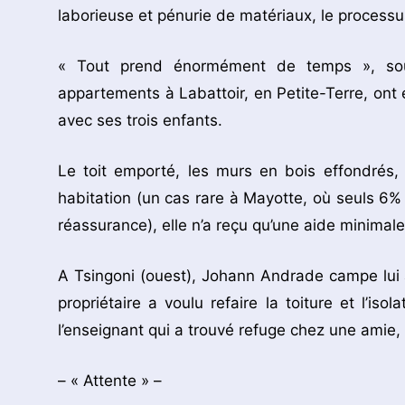
laborieuse et pénurie de matériaux, le processu
« Tout prend énormément de temps », souf
appartements à Labattoir, en Petite-Terre, ont é
avec ses trois enfants.
Le toit emporté, les murs en bois effondrés, l
habitation (un cas rare à Mayotte, où seuls 6%
réassurance), elle n’a reçu qu’une aide minimale p
A Tsingoni (ouest), Johann Andrade campe lui a
propriétaire a voulu refaire la toiture et l’iso
l’enseignant qui a trouvé refuge chez une amie
– « Attente » –