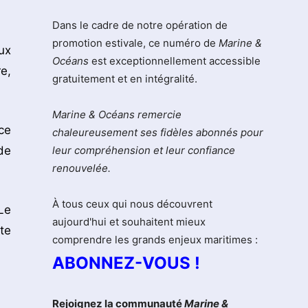
Dans le cadre de notre opération de
promotion estivale, ce numéro de
Marine &
ux
Océans
est exceptionnellement accessible
e,
gratuitement et en intégralité.
Marine & Océans remercie
ce
chaleureusement ses fidèles abonnés pour
de
leur compréhension et leur confiance
renouvelée.
À tous ceux qui nous découvrent
Le
aujourd'hui et souhaitent mieux
te
comprendre les grands enjeux maritimes :
ABONNEZ-VOUS !
Rejoignez la communauté
Marine &