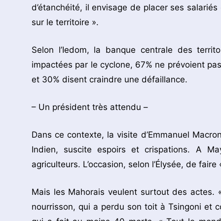
d’étanchéité, il envisage de placer ses salarié
sur le territoire ».
Selon l’Iedom, la banque centrale des territ
impactées par le cyclone, 67% ne prévoient pas
et 30% disent craindre une défaillance.
– Un président très attendu –
Dans ce contexte, la visite d’Emmanuel Macron
Indien, suscite espoirs et crispations. A Ma
agriculteurs. L’occasion, selon l’Élysée, de faire 
Mais les Mahorais veulent surtout des actes. 
nourrisson, qui a perdu son toit à Tsingoni et 