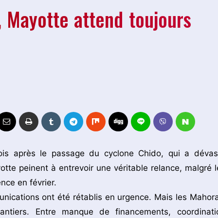
 Mayotte attend toujours
s après le passage du cyclone Chido, qui a dévas
otte peinent à entrevoir une véritable relance, malgré l
ence en février.
unications ont été rétablis en urgence. Mais les Mahora
antiers. Entre manque de financements, coordinati