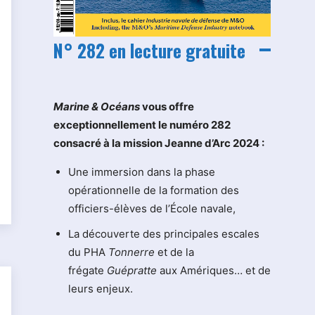
N° 282 en lecture gratuite
M
arine & Océans
vous offre
exceptionnellement le numéro 282
consacré à la mission Jeanne d’Arc 2024 :
Une immersion dans la phase
opérationnelle de la formation des
officiers-élèves de l’École navale,
La découverte des principales escales
du PHA
Tonnerre
et de la
frégate
Guépratte
aux Amériques… et de
leurs enjeux.