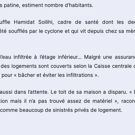
s patine, estiment nombre d’habitants.
fle Hamidat Soilihi, cadre de santé dont les de
té soufflés par le cyclone et qui vit depuis chez sa mèr
’eau infiltrée à l’étage inférieur… Malgré une assuran
 des logements sont couverts selon la Caisse centrale 
our « bâcher et éviter les infiltrations ».
ussi dans l’attente. Le toit de sa maison a disparu. « 
lation mais il n’a pas trouvé assez de matériel », racon
, comme beaucoup de sinistrés privés de logement.