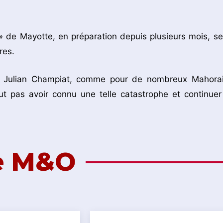
 » de Mayotte, en préparation depuis plusieurs mois, se
res.
our Julian Champiat, comme pour de nombreux Mahorai
ut pas avoir connu une telle catastrophe et continuer
de M&O