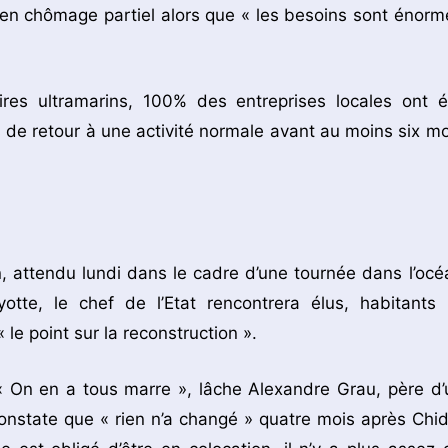
s en chômage partiel alors que « les besoins sont énorm
oires ultramarins, 100% des entreprises locales ont é
 de retour à une activité normale avant au moins six mo
, attendu lundi dans le cadre d’une tournée dans l’océ
yotte, le chef de l’Etat rencontrera élus, habitants 
« le point sur la reconstruction ».
« On en a tous marre », lâche Alexandre Grau, père d’
constate que « rien n’a changé » quatre mois après Chid