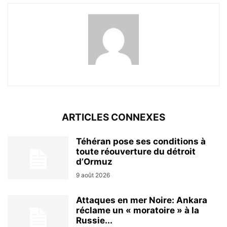
ARTICLES CONNEXES
Téhéran pose ses conditions à
toute réouverture du détroit
d’Ormuz
9 août 2026
Attaques en mer Noire: Ankara
réclame un « moratoire » à la
Russie...