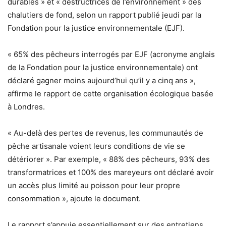
durables » et « destructrices de l’environnement » des
chalutiers de fond, selon un rapport publié jeudi par la
Fondation pour la justice environnementale (EJF).
« 65% des pêcheurs interrogés par EJF (acronyme anglais
de la Fondation pour la justice environnementale) ont
déclaré gagner moins aujourd’hui qu’il y a cinq ans »,
affirme le rapport de cette organisation écologique basée
à Londres.
« Au-delà des pertes de revenus, les communautés de
pêche artisanale voient leurs conditions de vie se
détériorer ». Par exemple, « 88% des pêcheurs, 93% des
transformatrices et 100% des mareyeurs ont déclaré avoir
un accès plus limité au poisson pour leur propre
consommation », ajoute le document.
Le rapport s’appuie essentiellement sur des entretiens