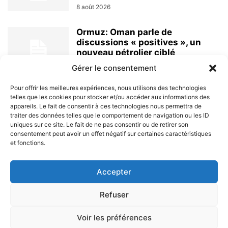
8 août 2026
Ormuz: Oman parle de
discussions « positives », un
nouveau pétrolier ciblé
8 août 2026
Gérer le consentement
Pour offrir les meilleures expériences, nous utilisons des technologies
telles que les cookies pour stocker et/ou accéder aux informations des
appareils. Le fait de consentir à ces technologies nous permettra de
traiter des données telles que le comportement de navigation ou les ID
uniques sur ce site. Le fait de ne pas consentir ou de retirer son
consentement peut avoir un effet négatif sur certaines caractéristiques
et fonctions.
À PROPOS
Accepter
SUIVEZ NOUS
Refuser
Voir les préférences