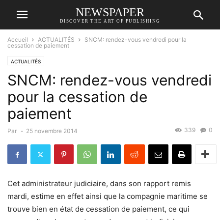
NEWSPAPER
DISCOVER THE ART OF PUBLISHING
Accueil
ACTUALITÉS
SNCM: rendez-vous vendredi pour la
cessation de paiement
ACTUALITÉS
SNCM: rendez-vous vendredi
pour la cessation de
paiement
339
0
Par
-
25 novembre 2014
Cet administrateur judiciaire, dans son rapport remis
mardi, estime en effet ainsi que la compagnie maritime se
trouve bien en état de cessation de paiement, ce qui