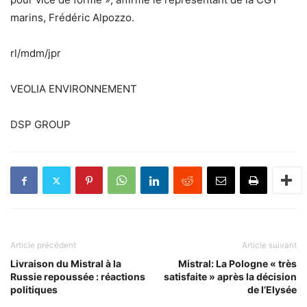
marins, Frédéric Alpozzo.
rl/mdm/jpr
VEOLIA ENVIRONNEMENT
DSP GROUP
Article précédent
Article suivant
Livraison du Mistral à la
Mistral: La Pologne « très
Russie repoussée : réactions
satisfaite » après la décision
politiques
de l’Elysée