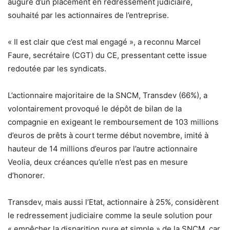
augure d’un placement en redressement judiciaire,
souhaité par les actionnaires de l’entreprise.
« Il est clair que c’est mal engagé », a reconnu Marcel
Faure, secrétaire (CGT) du CE, pressentant cette issue
redoutée par les syndicats.
L’actionnaire majoritaire de la SNCM, Transdev (66%), a
volontairement provoqué le dépôt de bilan de la
compagnie en exigeant le remboursement de 103 millions
d’euros de prêts à court terme début novembre, imité à
hauteur de 14 millions d’euros par l’autre actionnaire
Veolia, deux créances qu’elle n’est pas en mesure
d’honorer.
Transdev, mais aussi l’Etat, actionnaire à 25%, considèrent
le redressement judiciaire comme la seule solution pour
« empêcher la disparition pure et simple » de la SNCM, car