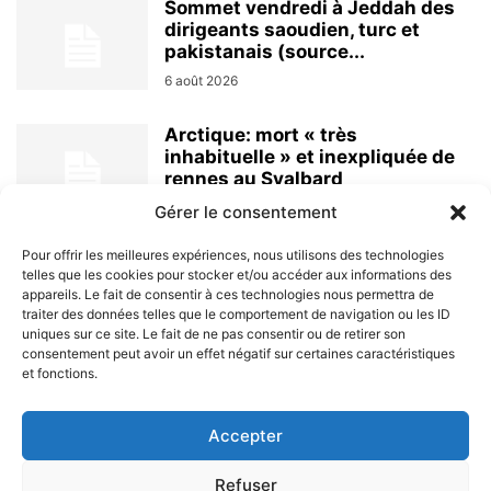
Sommet vendredi à Jeddah des
dirigeants saoudien, turc et
pakistanais (source...
6 août 2026
Arctique: mort « très
inhabituelle » et inexpliquée de
rennes au Svalbard
6 août 2026
Gérer le consentement
Pour offrir les meilleures expériences, nous utilisons des technologies
telles que les cookies pour stocker et/ou accéder aux informations des
appareils. Le fait de consentir à ces technologies nous permettra de
traiter des données telles que le comportement de navigation ou les ID
uniques sur ce site. Le fait de ne pas consentir ou de retirer son
consentement peut avoir un effet négatif sur certaines caractéristiques
et fonctions.
À PROPOS
Accepter
SUIVEZ NOUS
Refuser