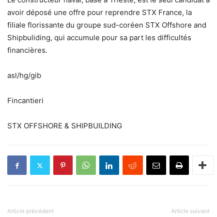
avoir déposé une offre pour reprendre STX France, la
filiale florissante du groupe sud-coréen STX Offshore and
Shipbuliding, qui accumule pour sa part les difficultés
financières.
asl/hg/gib
Fincantieri
STX OFFSHORE & SHIPBUILDING
Article précédent
Article suivant