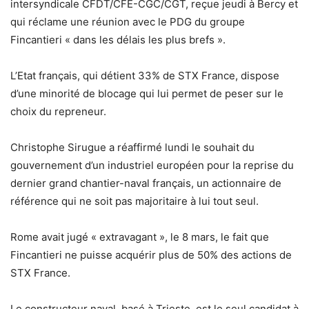
intersyndicale CFDT/CFE-CGC/CGT, reçue jeudi à Bercy et
qui réclame une réunion avec le PDG du groupe
Fincantieri « dans les délais les plus brefs ».
L’Etat français, qui détient 33% de STX France, dispose
d’une minorité de blocage qui lui permet de peser sur le
choix du repreneur.
Christophe Sirugue a réaffirmé lundi le souhait du
gouvernement d’un industriel européen pour la reprise du
dernier grand chantier-naval français, un actionnaire de
référence qui ne soit pas majoritaire à lui tout seul.
Rome avait jugé « extravagant », le 8 mars, le fait que
Fincantieri ne puisse acquérir plus de 50% des actions de
STX France.
Le constructeur naval, basé à Trieste, est le seul candidat à