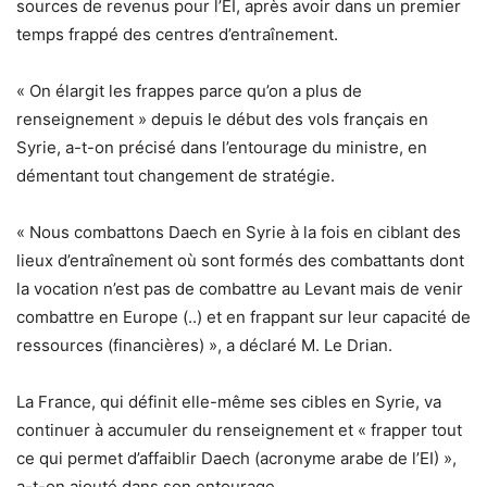
sources de revenus pour l’EI, après avoir dans un premier
temps frappé des centres d’entraînement.
« On élargit les frappes parce qu’on a plus de
renseignement » depuis le début des vols français en
Syrie, a-t-on précisé dans l’entourage du ministre, en
démentant tout changement de stratégie.
« Nous combattons Daech en Syrie à la fois en ciblant des
lieux d’entraînement où sont formés des combattants dont
la vocation n’est pas de combattre au Levant mais de venir
combattre en Europe (..) et en frappant sur leur capacité de
ressources (financières) », a déclaré M. Le Drian.
La France, qui définit elle-même ses cibles en Syrie, va
continuer à accumuler du renseignement et « frapper tout
ce qui permet d’affaiblir Daech (acronyme arabe de l’EI) »,
a-t-on ajouté dans son entourage.