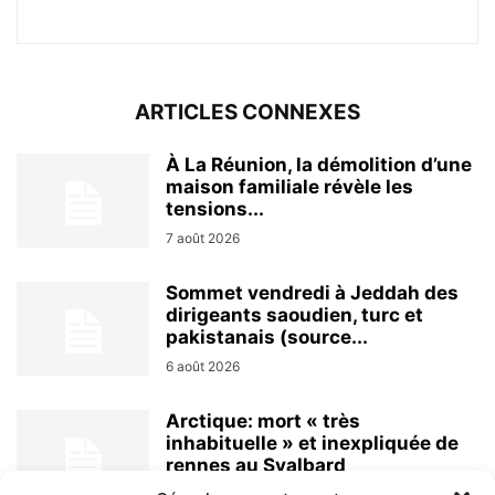
ARTICLES CONNEXES
À La Réunion, la démolition d’une
maison familiale révèle les
tensions...
7 août 2026
Sommet vendredi à Jeddah des
dirigeants saoudien, turc et
pakistanais (source...
6 août 2026
Arctique: mort « très
inhabituelle » et inexpliquée de
rennes au Svalbard
6 août 2026