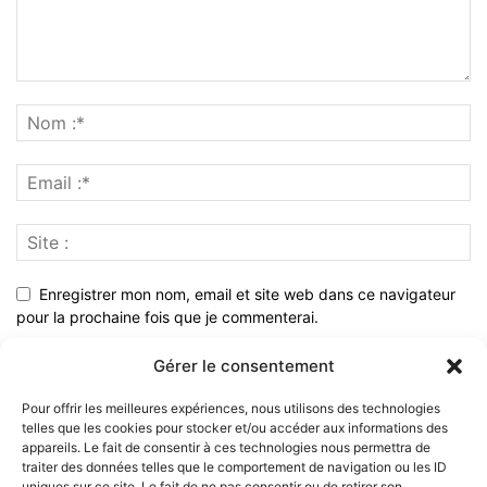
Enregistrer mon nom, email et site web dans ce navigateur
pour la prochaine fois que je commenterai.
Gérer le consentement
Pour offrir les meilleures expériences, nous utilisons des technologies
telles que les cookies pour stocker et/ou accéder aux informations des
appareils. Le fait de consentir à ces technologies nous permettra de
traiter des données telles que le comportement de navigation ou les ID
uniques sur ce site. Le fait de ne pas consentir ou de retirer son