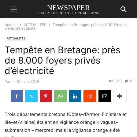
NEWSPAPER
DISCOVER THE ART OF PUBLISHING
Accueil
ACTUALITÉS
Tempête en Bretagne: près de 8.000 foyers
privés d’électricité
ACTUALITÉS
Tempête en Bretagne: près
de 8.000 foyers privés
d’électricité
333
0
Par
-
10 mars 2016
Trois départements bretons (Côtes-d’Armor, Finistère et
Ille-et-Vilaine) étaient en vigilance orange « vagues-
submersion » mercredi mais la vigilance orange a été