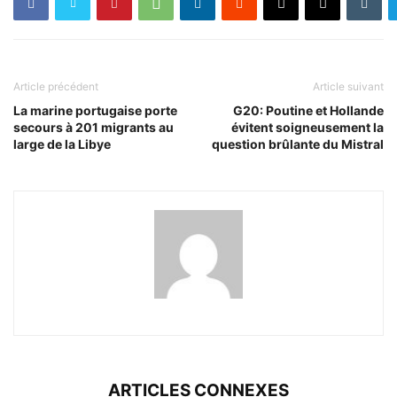
Article précédent
Article suivant
La marine portugaise porte
G20: Poutine et Hollande
secours à 201 migrants au
évitent soigneusement la
large de la Libye
question brûlante du Mistral
ARTICLES CONNEXES