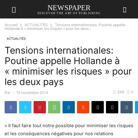
NEWSPAPER
DISCOVER THE ART OF PUBLISHING
Accueil
ACTUALITÉS
Tensions internationales: Poutine appelle
Hollande à « minimiser les risques » pour les deux...
ACTUALITÉS
Tensions internationales:
Poutine appelle Hollande à
« minimiser les risques » pour
les deux pays
348
0
Par
-
15 novembre 2014
« Il faut faire tout notre possible pour minimiser les risques
et les conséquences négatives pour nos relations