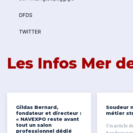
DFDS
TWITTER
Les Infos Mer 
Gildas Bernard,
Soudeur n
fondateur et directeur :
métier st
« NAVEXPO reste avant
tout un salon
Un article de
professionnel dédié