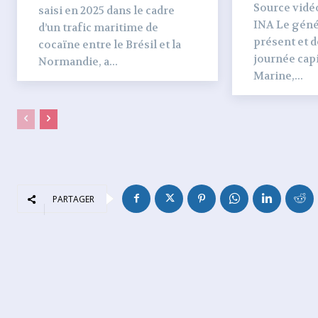
Source vidéo 
saisi en 2025 dans le cadre
INA Le génér
d’un trafic maritime de
présent et dé
cocaïne entre le Brésil et la
journée capi
Normandie, a...
Marine,...
PARTAGER