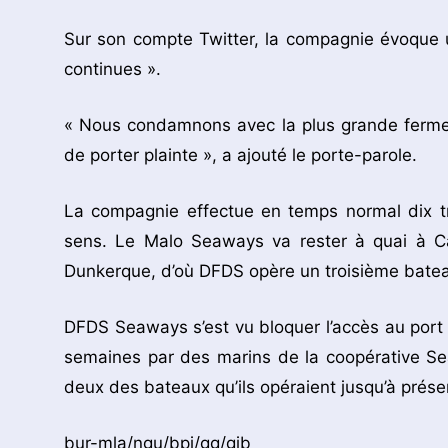
Sur son compte Twitter, la compagnie évoque 
continues ».
« Nous condamnons avec la plus grande fermet
de porter plainte », a ajouté le porte-parole.
La compagnie effectue en temps normal dix t
sens. Le Malo Seaways va rester à quai à Ca
Dunkerque, d’où DFDS opère un troisième bateau
DFDS Seaways s’est vu bloquer l’accès au port 
semaines par des marins de la coopérative Se
deux des bateaux qu’ils opéraient jusqu’à prés
bur-mla/ngu/bpi/gg/gib