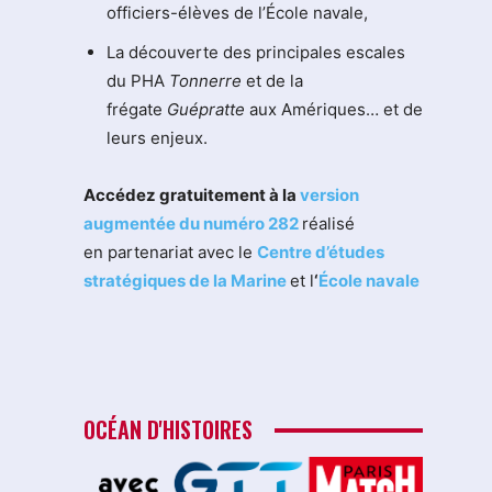
officiers-élèves de l’École navale,
La découverte des principales escales
du PHA
Tonnerre
et de la
frégate
Guépratte
aux Amériques… et de
leurs enjeux.
Accédez gratuitement à la
version
augmentée du numéro 282
réalisé
en partenariat avec le
Centre d’études
stratégiques de la Marine
et l
‘
École navale
OCÉAN D'HISTOIRES