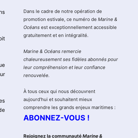
Dans le cadre de notre opération de
ns
promotion estivale, ce numéro de
Marine &
Océans
est exceptionnellement accessible
gratuitement et en intégralité.
it
Marine & Océans remercie
chaleureusement ses fidèles abonnés pour
ue
leur compréhension et leur confiance
ur
renouvelée.
À tous ceux qui nous découvrent
aujourd'hui et souhaitent mieux
es
comprendre les grands enjeux maritimes :
de
ABONNEZ-VOUS !
Rejoignez la communauté
Marine &