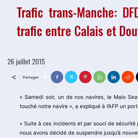
Trafic trans-Manche: D
trafic entre Calais et Do
26 juillet 2015
Partager
« Samedi soir, un de nos navires, le Malo Sea
touché notre navire », a expliqué à l’AFP un p
« Suite à ces incidents et par souci de sécurité
nous avons décidé de suspendre jusqu’à nouvel o