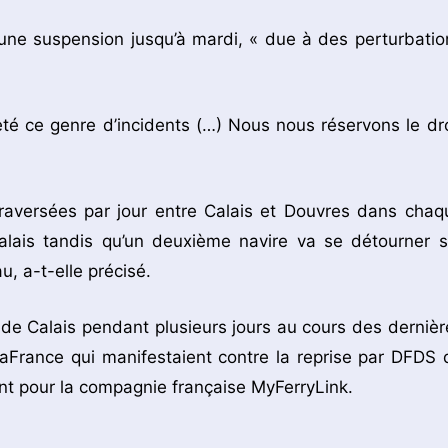
une suspension jusqu’à mardi, « due à des perturbatio
é ce genre d’incidents (…) Nous nous réservons le dro
raversées par jour entre Calais et Douvres dans chaq
lais tandis qu’un deuxième navire va se détourner s
, a-t-elle précisé.
de Calais pendant plusieurs jours au cours des dernièr
aFrance qui manifestaient contre la reprise par DFDS 
ent pour la compagnie française MyFerryLink.