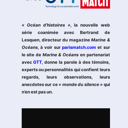
« Océan d’histoires »
, la nouvelle web
série coanimée avec Bertrand de
Lesquen, directeur du magazine
Marine &
Océans
, à voir sur
parismatch.com
et sur
le site de
Marine & Océans
en partenariat
avec
GTT
, donne la parole à des témoins,
experts ou personnalités qui confient leurs
regards, leurs observations, leurs
anecdotes sur ce
« monde du silence »
qui
n’en est pas un.