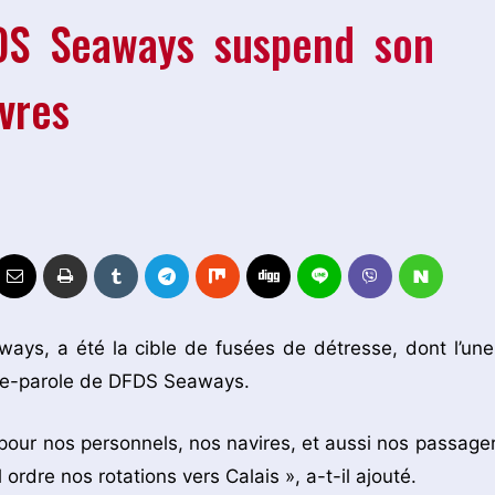
FDS Seaways suspend son
uvres
ways, a été la cible de fusées de détresse, dont l’une
orte-parole de DFDS Seaways.
 pour nos personnels, nos navires, et aussi nos passager
rdre nos rotations vers Calais », a-t-il ajouté.