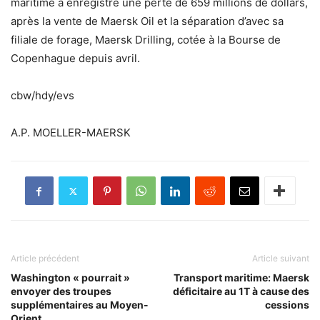
maritime a enregistré une perte de 659 millions de dollars,
après la vente de Maersk Oil et la séparation d’avec sa
filiale de forage, Maersk Drilling, cotée à la Bourse de
Copenhague depuis avril.
cbw/hdy/evs
A.P. MOELLER-MAERSK
Article précédent
Article suivant
Washington « pourrait »
Transport maritime: Maersk
envoyer des troupes
déficitaire au 1T à cause des
supplémentaires au Moyen-
cessions
Orient