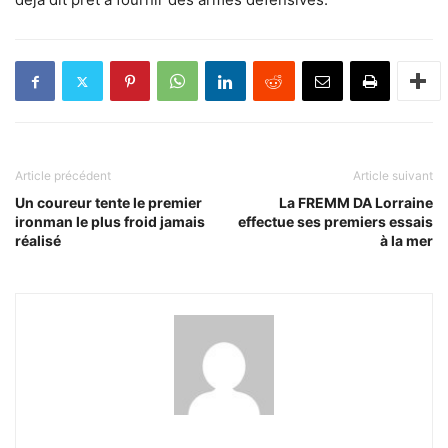
Article précédent
Article suivant
Un coureur tente le premier
La FREMM DA Lorraine
ironman le plus froid jamais
effectue ses premiers essais
réalisé
à la mer