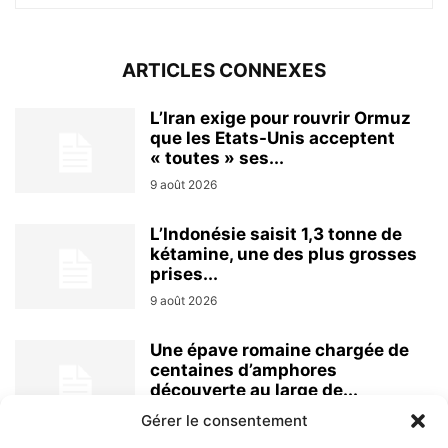
ARTICLES CONNEXES
L’Iran exige pour rouvrir Ormuz
que les Etats-Unis acceptent
« toutes » ses...
9 août 2026
L’Indonésie saisit 1,3 tonne de
kétamine, une des plus grosses
prises...
9 août 2026
Une épave romaine chargée de
centaines d’amphores
découverte au large de...
9 août 2026
Gérer le consentement