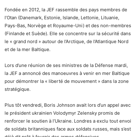
Fondée en 2012, la JEF rassemble des pays membres de
l’Otan (Danemark, Estonie, Islande, Lettonie, Lituanie,
Pays-Bas, Norvège et Royaume-Uni) et des non-membres
(Finlande et Suède). Elle se concentre sur la sécurité dans
le « grand nord » autour de l’Arctique, de l’Atlantique Nord
et de la mer Baltique.
Lors d’une réunion de ses ministres de la Défense mardi,
la JEF a annoncé des manoeuvres à venir en mer Baltique
pour démontrer la « liberté de mouvement » dans la zone
stratégique.
Plus tôt vendredi, Boris Johnson avait lors d’un appel avec
le président ukrainien Volodymyr Zelensky promis de
renforcer le soutien à l’Ukraine. Londres a exclu tout envoi
de soldats britanniques face aux soldats russes, mais s’est
déjà dit prêt à fournir des armes défensives.