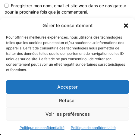
Enregistrer mon nom, email et site web dans ce navigateur
pour la prochaine fois que je commenterai.
Gérer le consentement
Pour offrir les meilleures expériences, nous utilisons des technologies
telles que les cookies pour stocker et/ou accéder aux informations des
appareils. Le fait de consentir à ces technologies nous permettra de
traiter des données telles que le comportement de navigation ou les ID
uniques sur ce site. Le fait de ne pas consentir ou de retirer son
consentement peut avoir un effet négatif sur certaines caractéristiques
et fonctions.
À PROPOS
Accepter
SUIVEZ NOUS
Refuser
Voir les préférences
© 2023 - Marine & Océans
Politique de confidentialité
Politique de confidentialité