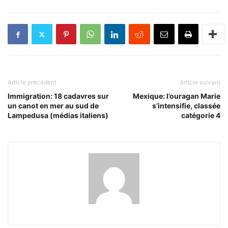
Article précédent
Article suivant
Immigration: 18 cadavres sur
Mexique: l’ouragan Marie
un canot en mer au sud de
s’intensifie, classée
Lampedusa (médias italiens)
catégorie 4