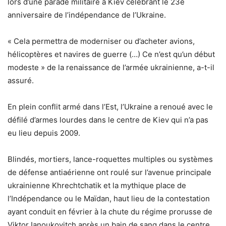
lors d’une parade militaire à Kiev célébrant le 23e
anniversaire de l’indépendance de l’Ukraine.
« Cela permettra de moderniser ou d’acheter avions,
hélicoptères et navires de guerre (…) Ce n’est qu’un début
modeste » de la renaissance de l’armée ukrainienne, a-t-il
assuré.
En plein conflit armé dans l’Est, l’Ukraine a renoué avec le
défilé d’armes lourdes dans le centre de Kiev qui n’a pas
eu lieu depuis 2009.
Blindés, mortiers, lance-roquettes multiples ou systèmes
de défense antiaérienne ont roulé sur l’avenue principale
ukrainienne Khrechtchatik et la mythique place de
l’Indépendance ou le Maïdan, haut lieu de la contestation
ayant conduit en février à la chute du régime prorusse de
Viktor Ianoukovitch après un bain de sang dans le centre