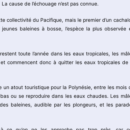
. La cause de l’échouage n’est pas connue.
 collectivité du Pacifique, mais le premier d’un cachalo
eunes baleines à bosse, l’espèce la plus observée 
restent toute l’année dans les eaux tropicales, les mâl
et commencent donc à quitter les eaux tropicales de 
un atout touristique pour la Polynésie, entre les mois 
e bas ou se reproduire dans les eaux chaudes. Les mâl
des baleines, audible par les plongeurs, et les parad
t à ce qu’on ne les approche pas trop près, car c