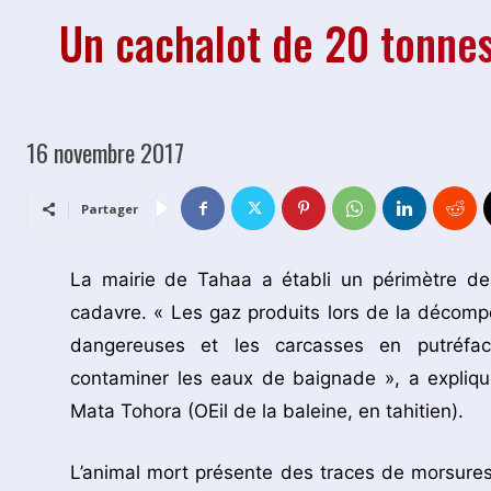
Un cachalot de 20 tonne
16 novembre 2017
Partager
La mairie de Tahaa a établi un périmètre de
cadavre. « Les gaz produits lors de la décomp
dangereuses et les carcasses en putréfact
contaminer les eaux de baignade », a expliqué
Mata Tohora (OEil de la baleine, en tahitien).
L’animal mort présente des traces de morsures