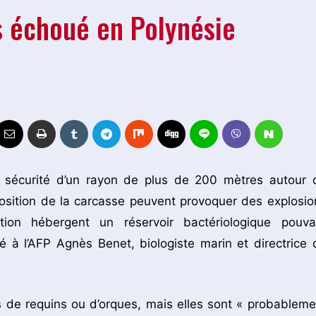
s échoué en Polynésie
 sécurité d’un rayon de plus de 200 mètres autour 
osition de la carcasse peuvent provoquer des explosio
ion hébergent un réservoir bactériologique pouva
 à l’AFP Agnès Benet, biologiste marin et directrice 
 de requins ou d’orques, mais elles sont « probableme