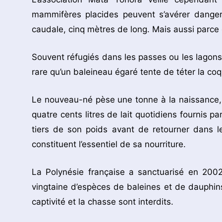
mammifères placides peuvent s’avérer dangere
caudale, cinq mètres de long. Mais aussi parce q
Souvent réfugiés dans les passes ou les lagons, 
rare qu’un baleineau égaré tente de téter la co
Le nouveau-né pèse une tonne à la naissance,
quatre cents litres de lait quotidiens fournis p
tiers de son poids avant de retourner dans les
constituent l’essentiel de sa nourriture.
La Polynésie française a sanctuarisé en 2002
vingtaine d’espèces de baleines et de dauphins 
captivité et la chasse sont interdits.