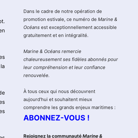
Dans le cadre de notre opération de
promotion estivale, ce numéro de
Marine &
t.
Océans
est exceptionnellement accessible
en
gratuitement et en intégralité.
Marine & Océans remercie
es
chaleureusement ses fidèles abonnés pour
la
leur compréhension et leur confiance
renouvelée.
À tous ceux qui nous découvrent
de
aujourd'hui et souhaitent mieux
es
comprendre les grands enjeux maritimes :
es
ABONNEZ-VOUS !
Rejoignez la communauté
Marine &
es