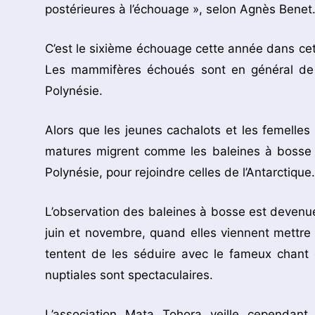
postérieures à l’échouage », selon Agnès Benet
C’est le sixième échouage cette année dans cette
Les mammifères échoués sont en général de j
Polynésie.
Alors que les jeunes cachalots et les femelles 
matures migrent comme les baleines à bosse 
Polynésie, pour rejoindre celles de l’Antarctique.
L’observation des baleines à bosse est devenue 
juin et novembre, quand elles viennent mettr
tentent de les séduire avec le fameux chant 
nuptiales sont spectaculaires.
L’association Mata Tohora veille cependan