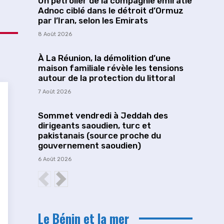
Un pétrolier de la compagnie émiratie
Adnoc ciblé dans le détroit d’Ormuz
par l’Iran, selon les Emirats
8 Août 2026
À La Réunion, la démolition d’une
maison familiale révèle les tensions
autour de la protection du littoral
7 Août 2026
Sommet vendredi à Jeddah des
dirigeants saoudien, turc et
pakistanais (source proche du
gouvernement saoudien)
6 Août 2026
Le Bénin et la mer