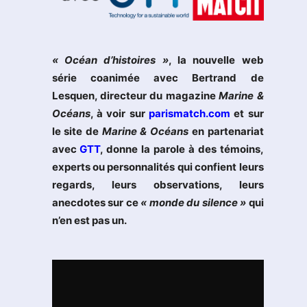
« Océan d’histoires »
, la nouvelle web
série coanimée avec Bertrand de
Lesquen, directeur du magazine
Marine &
Océans
, à voir sur
parismatch.com
et sur
le site de
Marine & Océans
en partenariat
avec
GTT
, donne la parole à des témoins,
experts ou personnalités qui confient leurs
regards, leurs observations, leurs
anecdotes sur ce
« monde du silence »
qui
n’en est pas un.