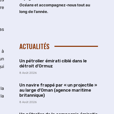
Océans
et accompagnez-nous tout au
re
long de l'année.
as
ACTUALITÉS
 à
un
Un pétrolier émirati ciblé dans le
détroit d’Ormuz
ui
8 Août 2026
Un navire frappé par « un projectile »
la
au large d’Oman (agence maritime
britannique)
la
8 Août 2026