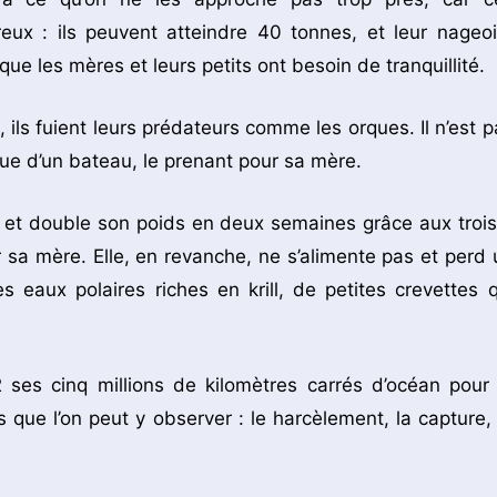
ux : ils peuvent atteindre 40 tonnes, et leur nageoi
ue les mères et leurs petits ont besoin de tranquillité.
ils fuient leurs prédateurs comme les orques. Il n’est p
que d’un bateau, le prenant pour sa mère.
 et double son poids en deux semaines grâce aux trois
ar sa mère. Elle, en revanche, ne s’alimente pas et perd 
 eaux polaires riches en krill, de petites crevettes q
 ses cinq millions de kilomètres carrés d’océan pour 
que l’on peut y observer : le harcèlement, la capture, 