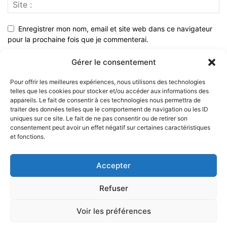
Enregistrer mon nom, email et site web dans ce navigateur
pour la prochaine fois que je commenterai.
Gérer le consentement
Pour offrir les meilleures expériences, nous utilisons des technologies
telles que les cookies pour stocker et/ou accéder aux informations des
appareils. Le fait de consentir à ces technologies nous permettra de
traiter des données telles que le comportement de navigation ou les ID
uniques sur ce site. Le fait de ne pas consentir ou de retirer son
consentement peut avoir un effet négatif sur certaines caractéristiques
et fonctions.
À PROPOS
Accepter
SUIVEZ NOUS
Refuser
Voir les préférences