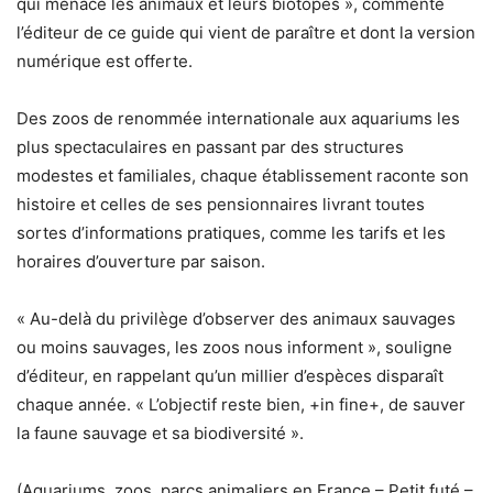
qui menace les animaux et leurs biotopes », commente
l’éditeur de ce guide qui vient de paraître et dont la version
numérique est offerte.
Des zoos de renommée internationale aux aquariums les
plus spectaculaires en passant par des structures
modestes et familiales, chaque établissement raconte son
histoire et celles de ses pensionnaires livrant toutes
sortes d’informations pratiques, comme les tarifs et les
horaires d’ouverture par saison.
« Au-delà du privilège d’observer des animaux sauvages
ou moins sauvages, les zoos nous informent », souligne
d’éditeur, en rappelant qu’un millier d’espèces disparaît
chaque année. « L’objectif reste bien, +in fine+, de sauver
la faune sauvage et sa biodiversité ».
(Aquariums, zoos, parcs animaliers en France – Petit futé –