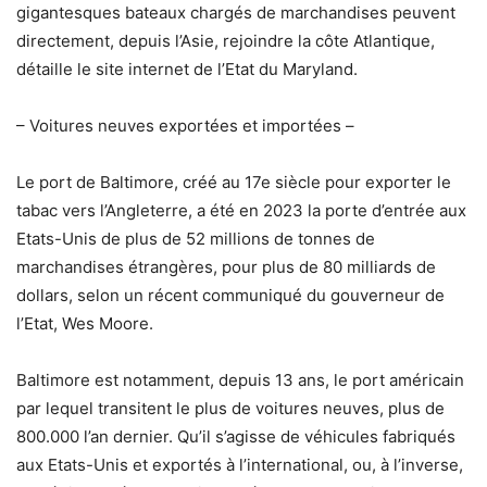
gigantesques bateaux chargés de marchandises peuvent
directement, depuis l’Asie, rejoindre la côte Atlantique,
détaille le site internet de l’Etat du Maryland.
– Voitures neuves exportées et importées –
Le port de Baltimore, créé au 17e siècle pour exporter le
tabac vers l’Angleterre, a été en 2023 la porte d’entrée aux
Etats-Unis de plus de 52 millions de tonnes de
marchandises étrangères, pour plus de 80 milliards de
dollars, selon un récent communiqué du gouverneur de
l’Etat, Wes Moore.
Baltimore est notamment, depuis 13 ans, le port américain
par lequel transitent le plus de voitures neuves, plus de
800.000 l’an dernier. Qu’il s’agisse de véhicules fabriqués
aux Etats-Unis et exportés à l’international, ou, à l’inverse,