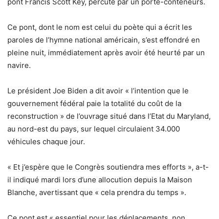
pont Francis Scott Key, percuté par un porte-conteneurs.
Ce pont, dont le nom est celui du poète qui a écrit les
paroles de l’hymne national américain, s’est effondré en
pleine nuit, immédiatement après avoir été heurté par un
navire.
Le président Joe Biden a dit avoir « l’intention que le
gouvernement fédéral paie la totalité du coût de la
reconstruction » de l’ouvrage situé dans l’Etat du Maryland,
au nord-est du pays, sur lequel circulaient 34.000
véhicules chaque jour.
« Et j’espère que le Congrès soutiendra mes efforts », a-t-
il indiqué mardi lors d’une allocution depuis la Maison
Blanche, avertissant que « cela prendra du temps ».
Ce pont est « essentiel pour les déplacements, non