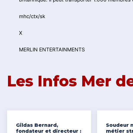
mhc/ctx/sk
X
MERLIN ENTERTAINMENTS
Les Infos Mer 
Gildas Bernard,
Soudeur n
fondateur et directeur :
métier st