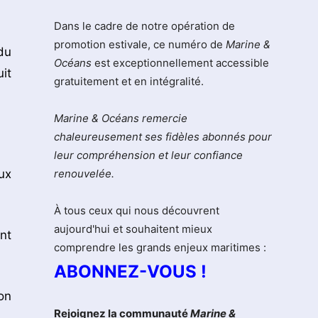
Dans le cadre de notre opération de
promotion estivale, ce numéro de
Marine &
du
Océans
est exceptionnellement accessible
it
gratuitement et en intégralité.
Marine & Océans remercie
chaleureusement ses fidèles abonnés pour
leur compréhension et leur confiance
ux
renouvelée.
À tous ceux qui nous découvrent
aujourd'hui et souhaitent mieux
nt
comprendre les grands enjeux maritimes :
ABONNEZ-VOUS !
on
Rejoignez la communauté
Marine &