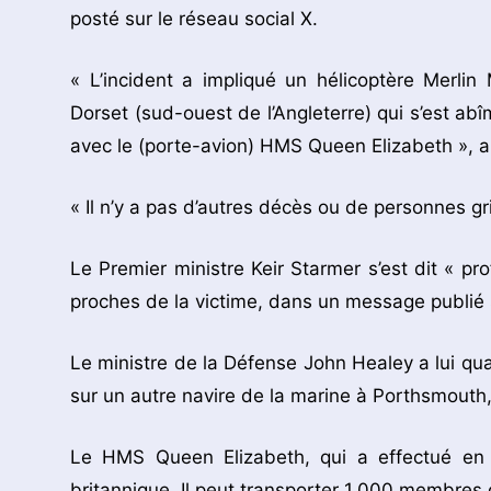
posté sur le réseau social X.
« L’incident a impliqué un hélicoptère Merl
Dorset (sud-ouest de l’Angleterre) qui s’est abî
avec le (porte-avion) HMS Queen Elizabeth », a 
« Il n’y a pas d’autres décès ou de personnes gr
Le Premier ministre Keir Starmer s’est dit « p
proches de la victime, dans un message publié 
Le ministre de la Défense John Healey a lui qual
sur un autre navire de la marine à Porthsmout
Le HMS Queen Elizabeth, qui a effectué en 2
britannique. Il peut transporter 1.000 membres 