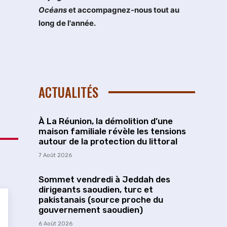
Océans
et accompagnez-nous tout au
long de l'année.
ACTUALITÉS
À La Réunion, la démolition d’une
maison familiale révèle les tensions
autour de la protection du littoral
7 Août 2026
Sommet vendredi à Jeddah des
dirigeants saoudien, turc et
pakistanais (source proche du
gouvernement saoudien)
6 Août 2026