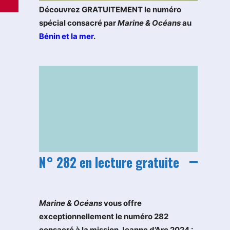
Découvrez GRATUITEMENT le numéro
spécial consacré par
Marine & Océans
au
Bénin et la mer
.
N° 282 en lecture gratuite
M
arine & Océans
vous offre
exceptionnellement le numéro 282
consacré à la mission Jeanne d’Arc 2024 :