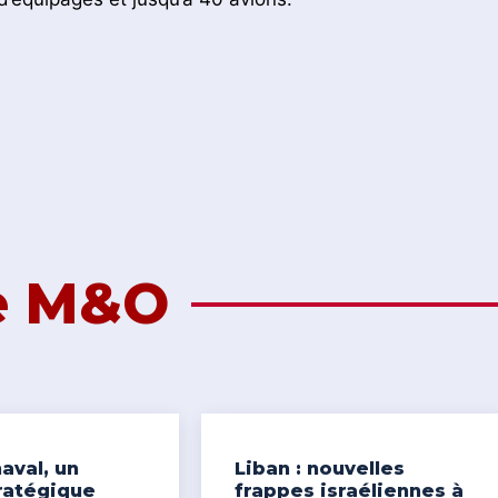
de M&O
aval, un
Liban : nouvelles
ratégique
frappes israéliennes à