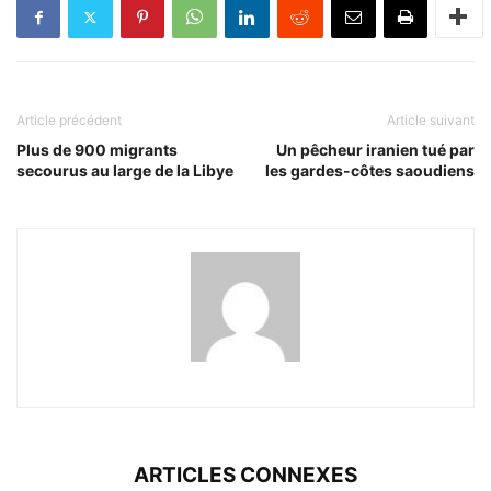
Article précédent
Article suivant
Plus de 900 migrants
Un pêcheur iranien tué par
secourus au large de la Libye
les gardes-côtes saoudiens
ARTICLES CONNEXES