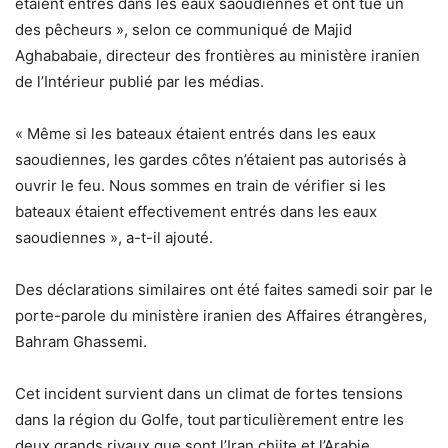
étaient entrés dans les eaux saoudiennes et ont tué un
des pêcheurs », selon ce communiqué de Majid
Aghababaie, directeur des frontières au ministère iranien
de l’Intérieur publié par les médias.
« Même si les bateaux étaient entrés dans les eaux
saoudiennes, les gardes côtes n’étaient pas autorisés à
ouvrir le feu. Nous sommes en train de vérifier si les
bateaux étaient effectivement entrés dans les eaux
saoudiennes », a-t-il ajouté.
Des déclarations similaires ont été faites samedi soir par le
porte-parole du ministère iranien des Affaires étrangères,
Bahram Ghassemi.
Cet incident survient dans un climat de fortes tensions
dans la région du Golfe, tout particulièrement entre les
deux grands rivaux que sont l’Iran chiite et l’Arabie