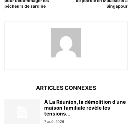
pour dédommager les
de pétrole en Malaisie et à
pêcheurs de sardine
Singapour
ARTICLES CONNEXES
À La Réunion, la démolition d’une
maison familiale révèle les
tensions...
7 août 2026