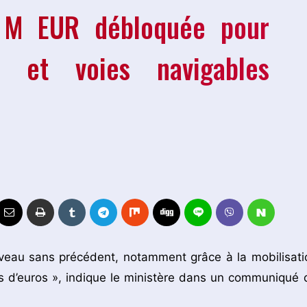
 M EUR débloquée pour
s et voies navigables
veau sans précédent, notamment grâce à la mobilisati
s d’euros », indique le ministère dans un communiqué 