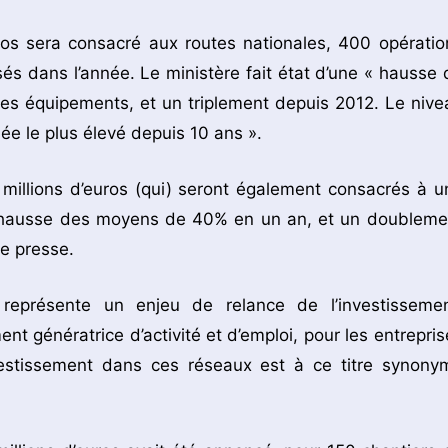
ros sera consacré aux routes nationales, 400 opératio
sés dans l’année. Le ministère fait état d’une « hausse 
es équipements, et un triplement depuis 2012. Le nive
ée le plus élevé depuis 10 ans ».
millions d’euros (qui) seront également consacrés à u
une hausse des moyens de 40% en un an, et un doubleme
e presse.
eprésente un enjeu de relance de l’investissemen
ent génératrice d’activité et d’emploi, pour les entrepris
investissement dans ces réseaux est à ce titre synony