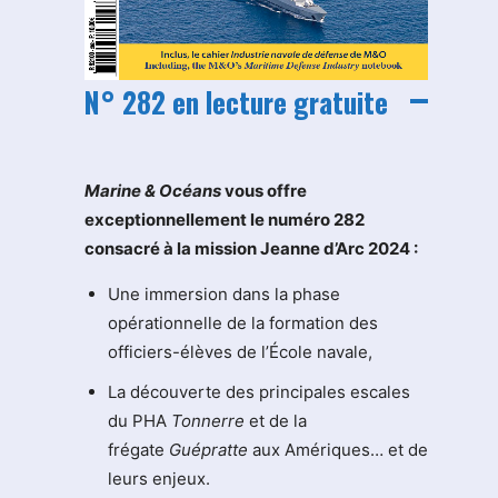
N° 282 en lecture gratuite
M
arine & Océans
vous offre
exceptionnellement le numéro 282
consacré à la mission Jeanne d’Arc 2024 :
Une immersion dans la phase
opérationnelle de la formation des
officiers-élèves de l’École navale,
La découverte des principales escales
du PHA
Tonnerre
et de la
frégate
Guépratte
aux Amériques… et de
leurs enjeux.