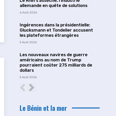
Le Rhin s’assèche, l’industrie
allemande en quête de solutions
6 Août 2026
Ingérences dans la présidentielle:
Glucksmann et Tondelier accusent
les plateformes étrangères
5 Août 2026
Les nouveaux navires de guerre
américains au nom de Trump
pourraient coûter 275 milliards de
dollars
5 Août 2026
Le Bénin et la mer