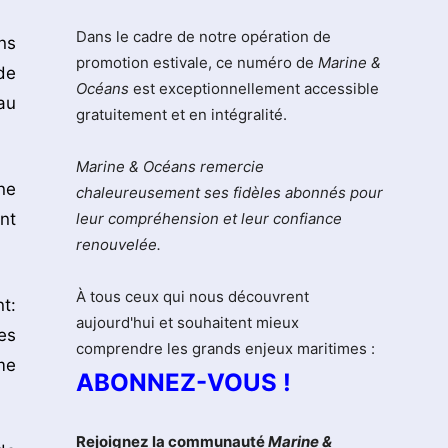
Dans le cadre de notre opération de
ns
promotion estivale, ce numéro de
Marine &
de
Océans
est exceptionnellement accessible
au
gratuitement et en intégralité.
Marine & Océans remercie
ne
chaleureusement ses fidèles abonnés pour
nt
leur compréhension et leur confiance
renouvelée.
À tous ceux qui nous découvrent
t:
aujourd'hui et souhaitent mieux
es
comprendre les grands enjeux maritimes :
me
ABONNEZ-VOUS !
Rejoignez la communauté
Marine &