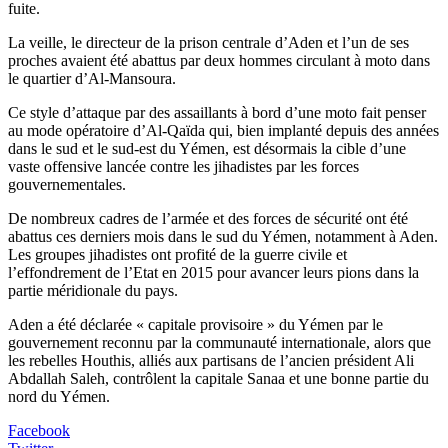
fuite.
La veille, le directeur de la prison centrale d’Aden et l’un de ses
proches avaient été abattus par deux hommes circulant à moto dans
le quartier d’Al-Mansoura.
Ce style d’attaque par des assaillants à bord d’une moto fait penser
au mode opératoire d’Al-Qaïda qui, bien implanté depuis des années
dans le sud et le sud-est du Yémen, est désormais la cible d’une
vaste offensive lancée contre les jihadistes par les forces
gouvernementales.
De nombreux cadres de l’armée et des forces de sécurité ont été
abattus ces derniers mois dans le sud du Yémen, notamment à Aden.
Les groupes jihadistes ont profité de la guerre civile et
l’effondrement de l’Etat en 2015 pour avancer leurs pions dans la
partie méridionale du pays.
Aden a été déclarée « capitale provisoire » du Yémen par le
gouvernement reconnu par la communauté internationale, alors que
les rebelles Houthis, alliés aux partisans de l’ancien président Ali
Abdallah Saleh, contrôlent la capitale Sanaa et une bonne partie du
nord du Yémen.
Facebook