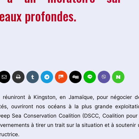
n eaux profondes.
réuniront à Kingston, en Jamaïque, pour négocier d
tés, ouvriront nos océans à la plus grande exploitati
Deep Sea Conservation Coalition (DSCC, Coalition pour 
rnements à tirer un trait sur la situation et à soutenir 
uctrice.