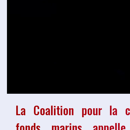
La Coalition pour la c
fonds marins appell