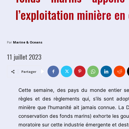
l’exploitation minière e
Par
Marine & Oceans
11 juillet 2023
Partager
Cette semaine, des pays du monde entier se 
règles et des règlements qui, s’ils sont adop
minière que l’humanité ait jamais connue. La 
conservation des fonds marins) exhorte les gouve
moratoire sur cette industrie émergente et destr