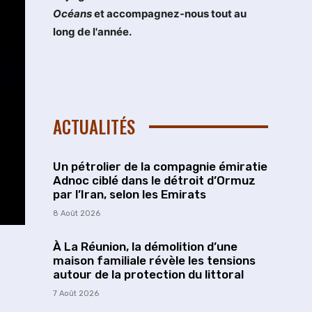
Océans
et accompagnez-nous tout au
long de l'année.
ACTUALITÉS
Un pétrolier de la compagnie émiratie
Adnoc ciblé dans le détroit d’Ormuz
par l’Iran, selon les Emirats
8 Août 2026
À La Réunion, la démolition d’une
maison familiale révèle les tensions
autour de la protection du littoral
7 Août 2026