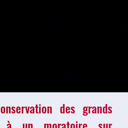
onservation des grands
e à un moratoire sur