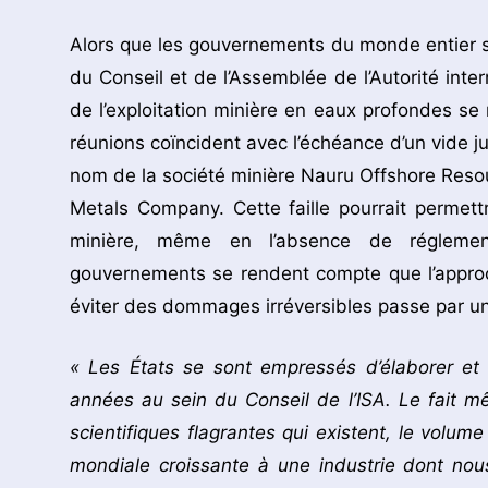
Alors que les gouvernements du monde entier se
du Conseil et de l’Assemblée de l’Autorité inter
de l’exploitation minière en eaux profondes se
réunions coïncident avec l’échéance d’un vide ju
nom de la société minière Nauru Offshore Resour
Metals Company. Cette faille pourrait permet
minière, même en l’absence de réglement
gouvernements se rendent compte que l’appro
éviter des dommages irréversibles passe par un 
« Les États se sont empressés d’élaborer et
années au sein du Conseil de l’ISA. Le fait m
scientifiques flagrantes qui existent, le volum
mondiale croissante à une industrie dont nous