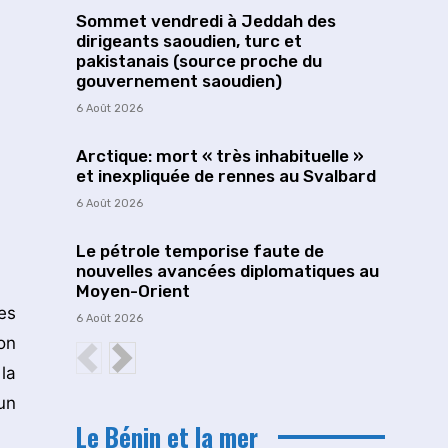
Sommet vendredi à Jeddah des
dirigeants saoudien, turc et
pakistanais (source proche du
gouvernement saoudien)
6 Août 2026
Arctique: mort « très inhabituelle »
et inexpliquée de rennes au Svalbard
6 Août 2026
Le pétrole temporise faute de
nouvelles avancées diplomatiques au
Moyen-Orient
es
6 Août 2026
on
la
un
Le Bénin et la mer