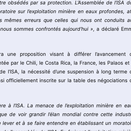
e obsédés par sa protection. L’Assemblée de l’ISA do
toire sur l’exploitation minière en eaux profondes, af
s mêmes erreurs que celles qui nous ont conduits a
s nous sommes confrontés aujourd’hui »
, a déclaré Em
a une proposition visant à différer l’avancement 
tée par le Chili, le Costa Rica, la France, les Palaos et 
 de l’ISA, la nécessité d’une suspension à long terme 
si officiellement inscrite sur la table des négociations 
re à l’ISA. La menace de l’exploitation minière en ea
ue de voir grandir l’élan mondial contre cette industr
 lever et à se faire entendre en établissant un moratoi