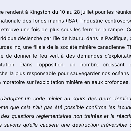
 rendent à Kingston du 10 au 28 juillet pour les réunio
nationale des fonds marins (ISA), l’industrie controvers
 retrouve une fois de plus sous les feux de la rampe. C
ridique déclenché par l’île de Nauru, dans le Pacifique, 
ces Inc, une filiale de la société minière canadienne T
tre de donner le feu vert à des demandes d’exploitati
ation. Dans l’opposition, un nombre croissant 
che la plus responsable pour sauvegarder nos océans 
moratoire sur l’exploitation minière en eaux profondes.
 d’adopter un code minier au cours des deux dernièr
ême que cela n’ait pas été possible confirme les lacun
e des questions réglementaires non traitées et la réacti
 savons qu’elle causera une destruction irréversible 