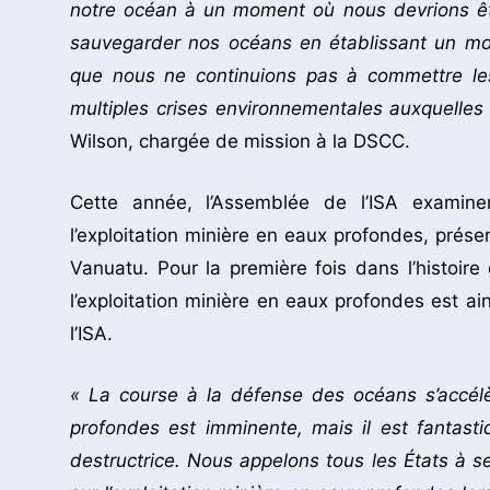
notre océan à un moment où nous devrions êtr
sauvegarder nos océans en établissant un mora
que nous ne continuions pas à commettre le
multiples crises environnementales auxquelle
Wilson, chargée de mission à la DSCC.
Cette année, l’Assemblée de l’ISA examiner
l’exploitation minière en eaux profondes, présen
Vanuatu. Pour la première fois dans l’histoire
l’exploitation minière en eaux profondes est ain
l’ISA.
« La course à la défense des océans s’accélè
profondes est imminente, mais il est fantastiq
destructrice. Nous appelons tous les États à se