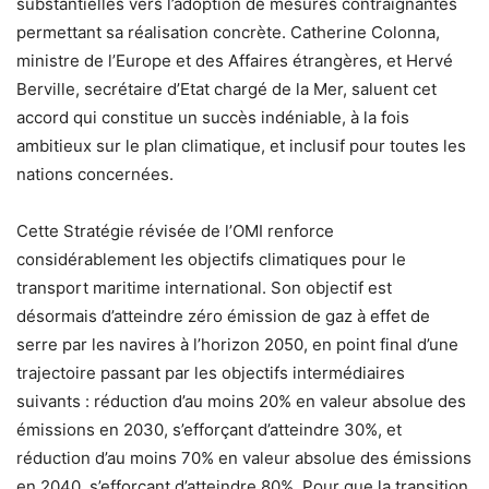
substantielles vers l’adoption de mesures contraignantes
permettant sa réalisation concrète. Catherine Colonna,
ministre de l’Europe et des Affaires étrangères, et Hervé
Berville, secrétaire d’Etat chargé de la Mer, saluent cet
accord qui constitue un succès indéniable, à la fois
ambitieux sur le plan climatique, et inclusif pour toutes les
nations concernées.
Cette Stratégie révisée de l’OMI renforce
considérablement les objectifs climatiques pour le
transport maritime international. Son objectif est
désormais d’atteindre zéro émission de gaz à effet de
serre par les navires à l’horizon 2050, en point final d’une
trajectoire passant par les objectifs intermédiaires
suivants : réduction d’au moins 20% en valeur absolue des
émissions en 2030, s’efforçant d’atteindre 30%, et
réduction d’au moins 70% en valeur absolue des émissions
en 2040, s’efforçant d’atteindre 80%. Pour que la transition