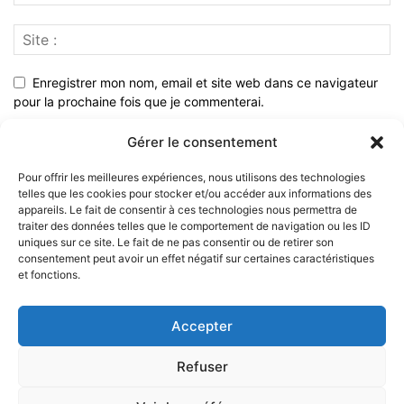
Enregistrer mon nom, email et site web dans ce navigateur
pour la prochaine fois que je commenterai.
Gérer le consentement
Pour offrir les meilleures expériences, nous utilisons des technologies
telles que les cookies pour stocker et/ou accéder aux informations des
appareils. Le fait de consentir à ces technologies nous permettra de
traiter des données telles que le comportement de navigation ou les ID
uniques sur ce site. Le fait de ne pas consentir ou de retirer son
consentement peut avoir un effet négatif sur certaines caractéristiques
et fonctions.
À PROPOS
Accepter
SUIVEZ NOUS
Refuser