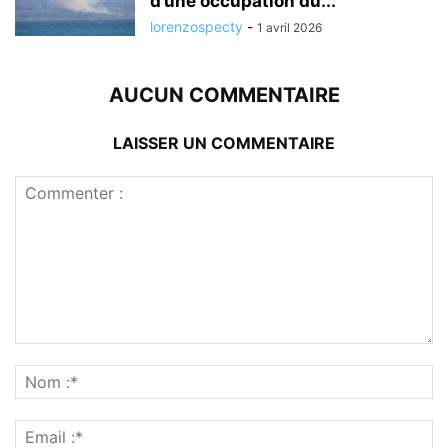
d’une occupation du...
lorenzospecty
-
1 avril 2026
AUCUN COMMENTAIRE
LAISSER UN COMMENTAIRE