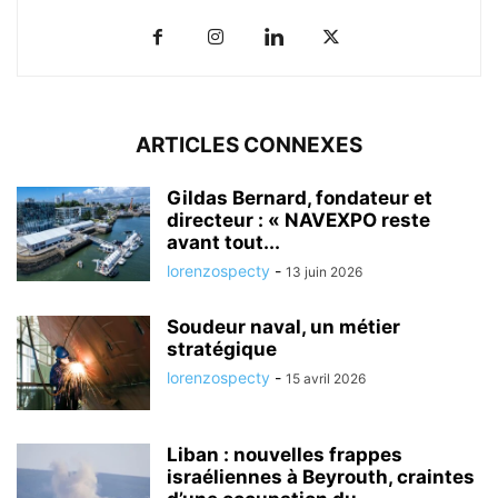
ARTICLES CONNEXES
Gildas Bernard, fondateur et
directeur : « NAVEXPO reste
avant tout...
lorenzospecty
-
13 juin 2026
Soudeur naval, un métier
stratégique
lorenzospecty
-
15 avril 2026
Liban : nouvelles frappes
israéliennes à Beyrouth, craintes