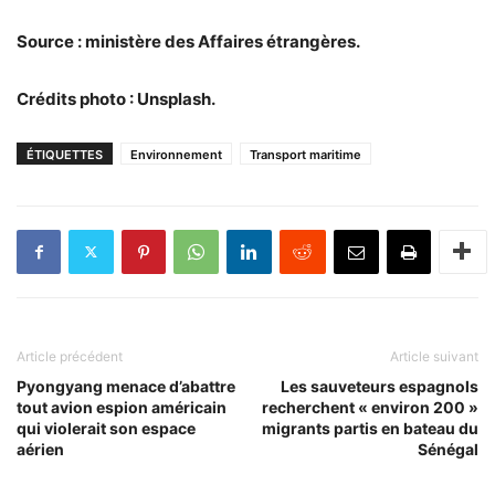
Source : ministère des Affaires étrangères.
Crédits photo : Unsplash.
ÉTIQUETTES
Environnement
Transport maritime
Article précédent
Article suivant
Pyongyang menace d’abattre
Les sauveteurs espagnols
tout avion espion américain
recherchent « environ 200 »
qui violerait son espace
migrants partis en bateau du
aérien
Sénégal