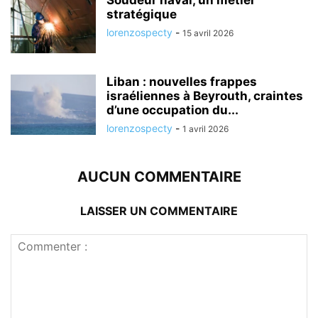
Soudeur naval, un métier
stratégique
lorenzospecty
-
15 avril 2026
Liban : nouvelles frappes
israéliennes à Beyrouth, craintes
d’une occupation du...
lorenzospecty
-
1 avril 2026
AUCUN COMMENTAIRE
LAISSER UN COMMENTAIRE