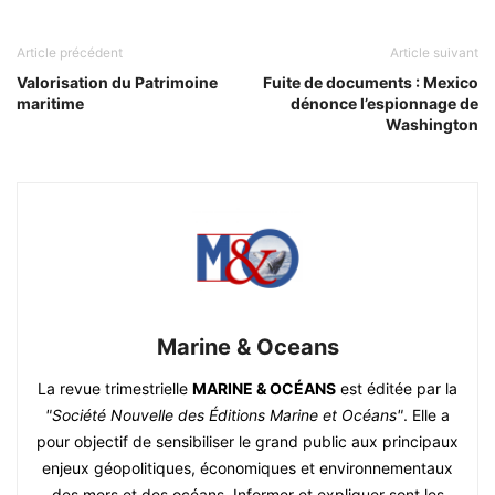
Article précédent
Article suivant
Valorisation du Patrimoine
Fuite de documents : Mexico
maritime
dénonce l’espionnage de
Washington
Marine & Oceans
La revue trimestrielle
MARINE & OCÉANS
est éditée par la
"Société Nouvelle des Éditions Marine et Océans"
. Elle a
pour objectif de sensibiliser le grand public aux principaux
enjeux géopolitiques, économiques et environnementaux
des mers et des océans. Informer et expliquer sont les