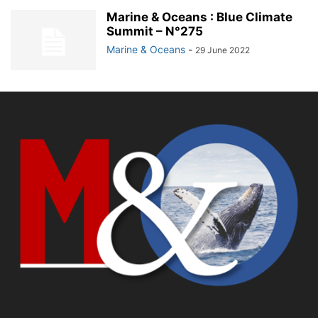
Marine & Oceans : Blue Climate
Summit – N°275
Marine & Oceans
-
29 June 2022