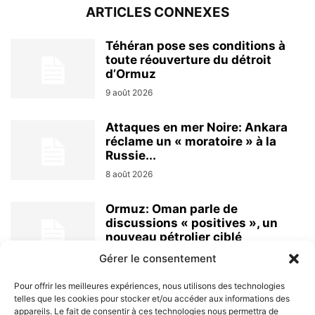
ARTICLES CONNEXES
Téhéran pose ses conditions à
toute réouverture du détroit
d’Ormuz
9 août 2026
Attaques en mer Noire: Ankara
réclame un « moratoire » à la
Russie...
8 août 2026
Ormuz: Oman parle de
discussions « positives », un
nouveau pétrolier ciblé
8 août 2026
Gérer le consentement
Pour offrir les meilleures expériences, nous utilisons des technologies
telles que les cookies pour stocker et/ou accéder aux informations des
appareils. Le fait de consentir à ces technologies nous permettra de