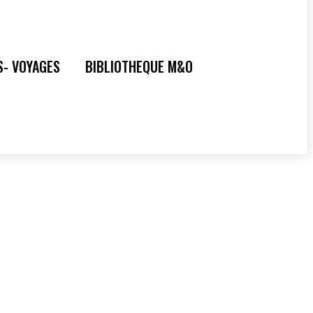
S- VOYAGES
BIBLIOTHEQUE M&O