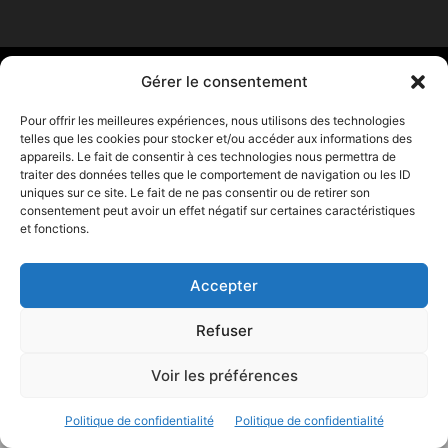
© 2023 - Marine & Océans
Gérer le consentement
Pour offrir les meilleures expériences, nous utilisons des technologies
telles que les cookies pour stocker et/ou accéder aux informations des
appareils. Le fait de consentir à ces technologies nous permettra de
traiter des données telles que le comportement de navigation ou les ID
uniques sur ce site. Le fait de ne pas consentir ou de retirer son
consentement peut avoir un effet négatif sur certaines caractéristiques
et fonctions.
Accepter
Refuser
Voir les préférences
Politique de confidentialité
Politique de confidentialité