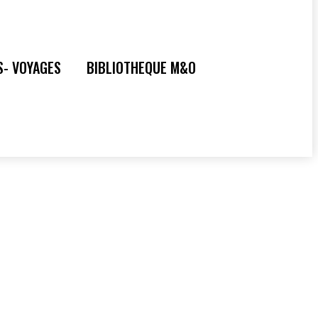
S- VOYAGES
BIBLIOTHEQUE M&O