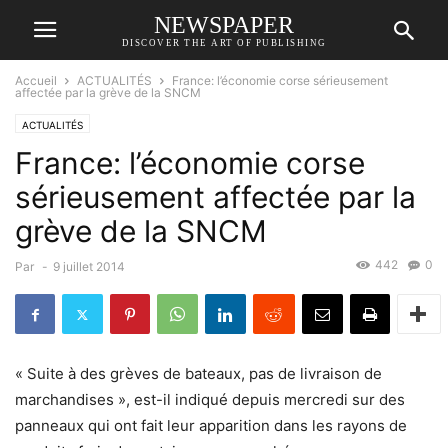
NEWSPAPER
DISCOVER THE ART OF PUBLISHING
Accueil
ACTUALITÉS
France: l’économie corse sérieusement
affectée par la grève de la SNCM
ACTUALITÉS
France: l’économie corse
sérieusement affectée par la
grève de la SNCM
442
0
Par
-
9 juillet 2014
« Suite à des grèves de bateaux, pas de livraison de
marchandises », est-il indiqué depuis mercredi sur des
panneaux qui ont fait leur apparition dans les rayons de