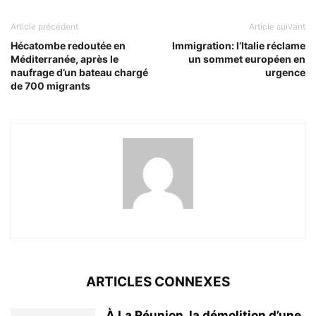
Article précédent
Article suivant
Hécatombe redoutée en
Immigration: l’Italie réclame
Méditerranée, après le
un sommet européen en
naufrage d’un bateau chargé
urgence
de 700 migrants
ARTICLES CONNEXES
À La Réunion, la démolition d’une